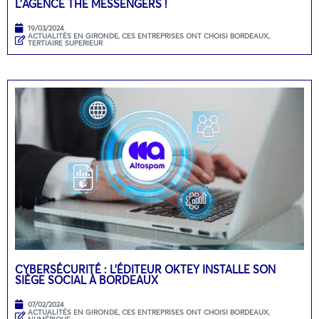
L’AGENCE THE MESSENGERS !
19/03/2024
ACTUALITÉS EN GIRONDE
,
CES ENTREPRISES ONT CHOISI BORDEAUX
,
TERTIAIRE SUPERIEUR
CYBERSÉCURITÉ : L’ÉDITEUR OKTEY INSTALLE SON
SIÈGE SOCIAL À BORDEAUX
07/02/2024
ACTUALITÉS EN GIRONDE
,
CES ENTREPRISES ONT CHOISI BORDEAUX
,