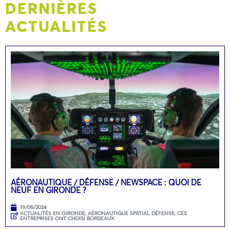
DERNIÈRES
ACTUALITÉS
AÉRONAUTIQUE / DÉFENSE / NEWSPACE : QUOI DE
NEUF EN GIRONDE ?
19/06/2024
ACTUALITÉS EN GIRONDE
,
AÉRONAUTIQUE SPATIAL DÉFENSE
,
CES
ENTREPRISES ONT CHOISI BORDEAUX