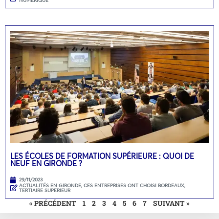
NUMÉRIQUE
LES ÉCOLES DE FORMATION SUPÉRIEURE : QUOI DE
NEUF EN GIRONDE ?
29/11/2023
ACTUALITÉS EN GIRONDE
,
CES ENTREPRISES ONT CHOISI BORDEAUX
,
TERTIAIRE SUPERIEUR
« PRÉCÉDENT
1
2
3
4
5
6
7
SUIVANT »