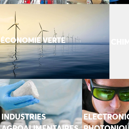
ÉCONOMIE VERTE
CHI
INDUSTRIES
ELECTRONI
AGROALIMENTAIRES
PHOTONIQ