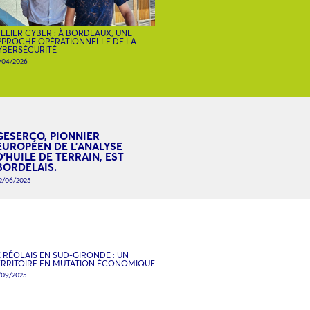
ELIER CYBER : À BORDEAUX, UNE
PPROCHE OPÉRATIONNELLE DE LA
YBERSÉCURITÉ
/04/2026
GESERCO, PIONNIER
EUROPÉEN DE L’ANALYSE
D’HUILE DE TERRAIN, EST
BORDELAIS.
2/06/2025
 RÉOLAIS EN SUD-GIRONDE : UN
ERRITOIRE EN MUTATION ÉCONOMIQUE
/09/2025