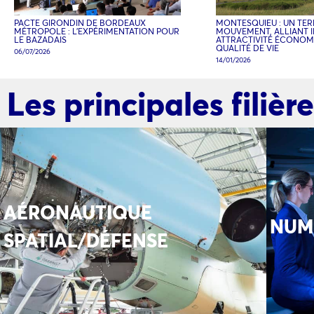
PACTE GIRONDIN DE BORDEAUX
MONTESQUIEU : UN TER
MÉTROPOLE : L’EXPÉRIMENTATION POUR
MOUVEMENT, ALLIANT 
LE BAZADAIS
ATTRACTIVITÉ ÉCONOM
QUALITÉ DE VIE
06/07/2026
14/01/2026
Les principales filiè
AÉRONAUTIQUE
NUM
SPATIAL/DÉFENSE