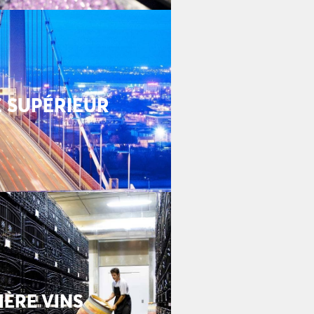
E SUPÉRIEUR
LIÈRE VINS