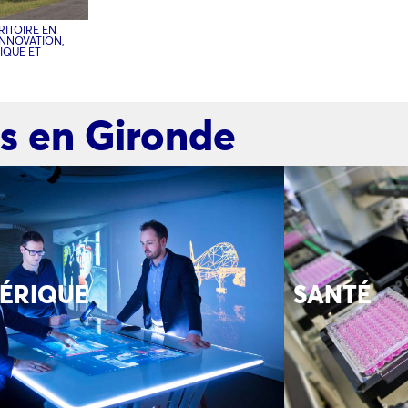
RITOIRE EN
INNOVATION,
IQUE ET
res en Gironde
ÉRIQUE
SANTÉ