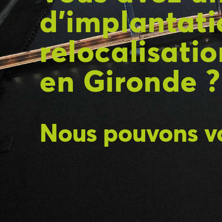
d'implantati
relocalisati
en Gironde ?
Nous pouvons v