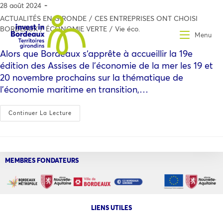
28 août 2024
ACTUALITÉS EN GIRONDE
/
CES ENTREPRISES ONT CHOISI
BORDEAUX
/
ÉCONOMIE VERTE
/
Vie éco.
Menu
Alors que Bordeaux s‘apprête à accueillir la 19e
édition des Assises de l’économie de la mer les 19 et
20 novembre prochains sur la thématique de
l’économie maritime en transition,…
Continuer La Lecture
MEMBRES FONDATEURS
LIENS UTILES