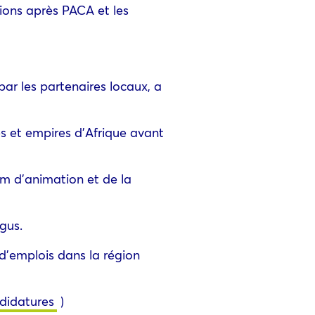
ions après PACA et les
par les partenaires locaux, a
es et empires d’Afrique avant
lm d’animation et de la
gus.
 d’emplois dans la région
ndidatures
)