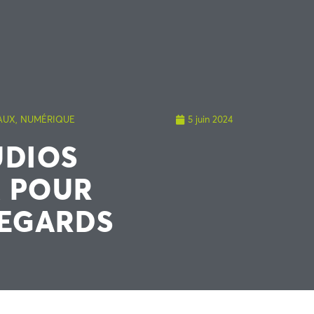
AUX
,
NUMÉRIQUE
5 juin 2024
UDIOS
X POUR
REGARDS