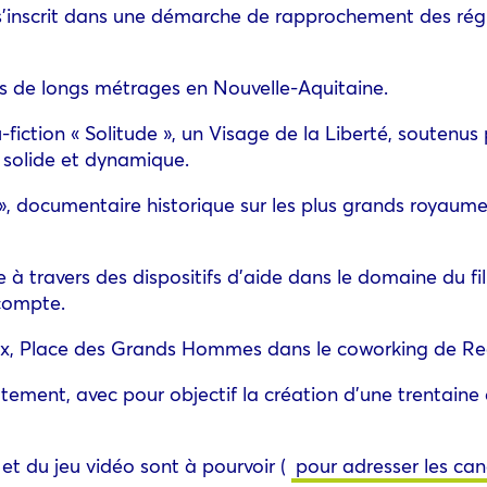
e s’inscrit dans une démarche de rapprochement des rég
ts de longs métrages en Nouvelle-Aquitaine.
-fiction « Solitude », un Visage de la Liberté, soutenus 
 solide et dynamique.
s », documentaire historique sur les plus grands royaum
 travers des dispositifs d’aide dans le domaine du fi
compte.
ux, Place des Grands Hommes dans le coworking de Re
tement, avec pour objectif la création d’une trentaine
t du jeu vidéo sont à pourvoir (
pour adresser les ca