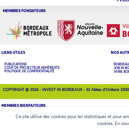
MEMBRES FONDATEURS
LIENS UTILES
NOS AUTR
PUBLICATIONS
BORDEAU
COUP DE PROJECTEUR ADHÉRENTS
JOB IN B
POLITIQUE DE CONFIDENTIALITÉ
VIVRE B
COPYRIGHT @ 2026 - INVEST IN BORDEAUX - 32 Allées d'Orléans 330
MEMBRES BIENFAITEURS
Ce site utilise des cookies pour les statistiques et pour a
Préférences des cookies
cookies. En sav