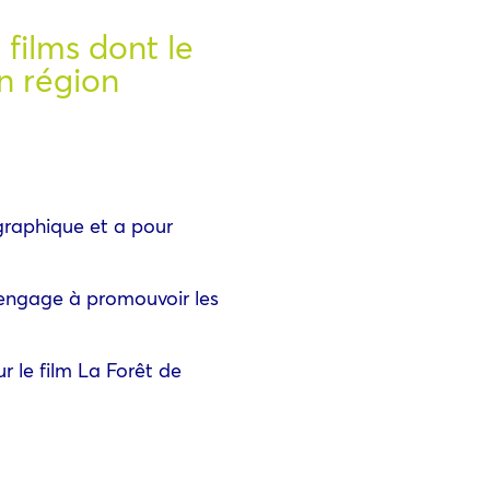
 films dont le
n région
graphique et a pour
 s’engage à promouvoir les
r le film La Forêt de