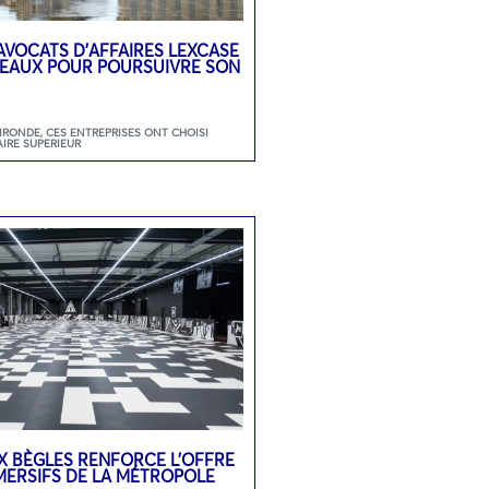
’AVOCATS D’AFFAIRES LEXCASE
DEAUX POUR POURSUIVRE SON
GIRONDE
,
CES ENTREPRISES ONT CHOISI
AIRE SUPERIEUR
 BÈGLES RENFORCE L’OFFRE
MMERSIFS DE LA MÉTROPOLE