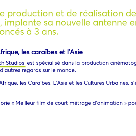
e production et de réalisation de
e, implante sa nouvelle antenne e
oncés à 3 ans.
rique, les caraïbes et l’Asie
ch Studios
est spécialisé dans la production cinémato
d’autres regards sur le monde.
l’Afrique, les Caraïbes, L’Asie et les Cultures Urbaines,
rie « Meilleur film de court métrage d’animation » pou