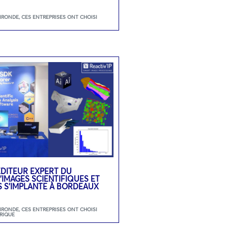
GIRONDE
,
CES ENTREPRISES ONT CHOISI
L’ÉDITEUR EXPERT DU
’IMAGES SCIENTIFIQUES ET
S S’IMPLANTE À BORDEAUX
GIRONDE
,
CES ENTREPRISES ONT CHOISI
RIQUE