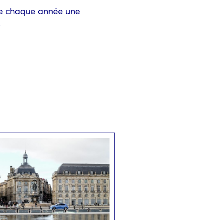
che chaque année une
.