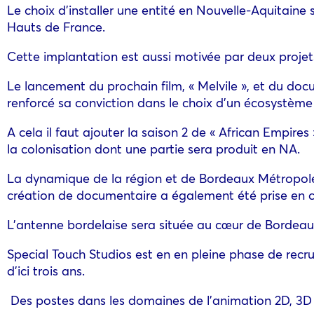
Le choix d’installer une entité en Nouvelle-Aquitain
Hauts de France.
Cette implantation est aussi motivée par deux proje
Le lancement du prochain film, « Melvile », et du docu
renforcé sa conviction dans le choix d’un écosystème
A cela il faut ajouter la saison 2 de « African Empire
la colonisation dont une partie sera produit en NA.
La dynamique de la région et de Bordeaux Métropole à
création de documentaire a également été prise en 
L’antenne bordelaise sera située au cœur de Bordea
Special Touch Studios est en en pleine phase de recru
d’ici trois ans.
Des postes dans les domaines de l’animation 2D, 3D e