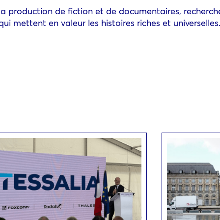
s la production de fiction et de documentaires, recher
i mettent en valeur les histoires riches et universelles