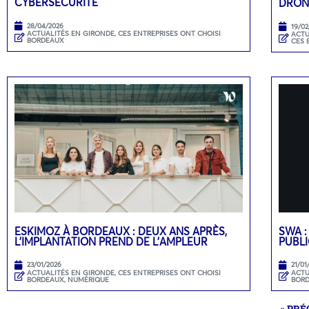
CYBERSÉCURITÉ
DRON
28/04/2026
19/02
ACTUALITÉS EN GIRONDE
,
CES ENTREPRISES ONT CHOISI
ACTU
BORDEAUX
CES 
ESKIMOZ À BORDEAUX : DEUX ANS APRÈS,
SWA :
L’IMPLANTATION PREND DE L’AMPLEUR
PUBLI
23/01/2026
21/01
ACTUALITÉS EN GIRONDE
,
CES ENTREPRISES ONT CHOISI
ACTU
BORDEAUX
,
NUMÉRIQUE
BOR
« PR