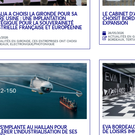
LIA A CHOISI LA GIRONDE POUR SA
LE CABINET D
E USINE : UNE IMPLANTATION
CHOISIT BOR
TÉGIQUE POUR LA SOUVERAINETÉ
EXPANSION
STRIELLE FRANÇAISE ET EUROPÉENNE
28/05/2026
ACTUALITÉS EN 
6/2026
BORDEAUX
,
TERTI
ALITÉS EN GIRONDE
,
CES ENTREPRISES ONT CHOISI
DEAUX
,
ELECTRONIQUE/PHOTONIQUE
EVA BORDEAUX
 S’IMPLANTE AU HAILLAN POUR
DE LOISIRS I
ÉRER L’INDUSTRIALISATION DE SES