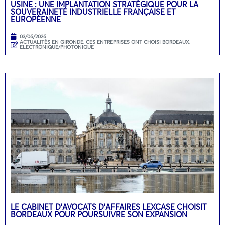
USINE : UNE IMPLANTATION STRATÉGIQUE POUR LA
SOUVERAINETÉ INDUSTRIELLE FRANÇAISE ET
EUROPÉENNE
03/06/2026
ACTUALITÉS EN GIRONDE
,
CES ENTREPRISES ONT CHOISI BORDEAUX
,
ELECTRONIQUE/PHOTONIQUE
LE CABINET D’AVOCATS D’AFFAIRES LEXCASE CHOISIT
BORDEAUX POUR POURSUIVRE SON EXPANSION