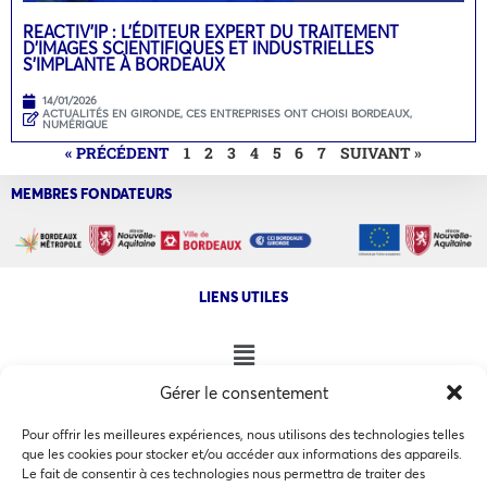
REACTIV’IP : L’ÉDITEUR EXPERT DU TRAITEMENT
D’IMAGES SCIENTIFIQUES ET INDUSTRIELLES
S’IMPLANTE À BORDEAUX
14/01/2026
ACTUALITÉS EN GIRONDE
,
CES ENTREPRISES ONT CHOISI BORDEAUX
,
NUMÉRIQUE
« PRÉCÉDENT
1
2
3
4
5
6
7
SUIVANT »
MEMBRES FONDATEURS
LIENS UTILES
Gérer le consentement
NOS AUTRES SITES
Pour offrir les meilleures expériences, nous utilisons des technologies telles
que les cookies pour stocker et/ou accéder aux informations des appareils.
Le fait de consentir à ces technologies nous permettra de traiter des