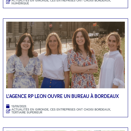
ACTUALITÉS EN GIRONDE
,
CES ENTREPRISES ONT CHOISI BORDEAUX
,
NUMÉRIQUE
L’AGENCE RP LEON OUVRE UN BUREAU À BORDEAUX
13/09/2023
ACTUALITÉS EN GIRONDE
,
CES ENTREPRISES ONT CHOISI BORDEAUX
,
TERTIAIRE SUPERIEUR