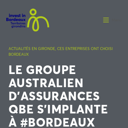
Menu
ACTUALITÉS EN GIRONDE
,
CES ENTREPRISES ONT CHOISI
BORDEAUX
LE GROUPE
AUSTRALIEN
D’ASSURANCES
QBE S’IMPLANTE
À #BORDEAUX