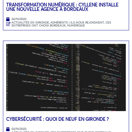
TRANSFORMATION NUMÉRIQUE : CYLLENE INSTALLE
UNE NOUVELLE AGENCE À BORDEAUX
24/10/2023
ACTUALITÉS EN GIRONDE
,
ADHÉRENTS | ILS NOUS REJOIGNENT
,
CES
ENTREPRISES ONT CHOISI BORDEAUX
,
NUMÉRIQUE
CYBERSÉCURITÉ : QUOI DE NEUF EN GIRONDE ?
02/10/2023