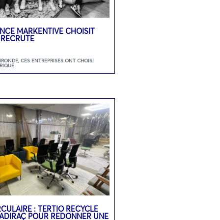
GENCE MARKENTIVE CHOISIT
 RECRUTE
GIRONDE
,
CES ENTREPRISES ONT CHOISI
RIQUE
CULAIRE : TERTIO RECYCLE
 SADIRAC POUR REDONNER UNE