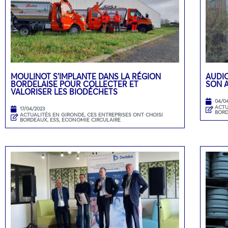
MOULINOT S’IMPLANTE DANS LA RÉGION
AUDIO
BORDELAISE POUR COLLECTER ET
SON 
VALORISER LES BIODÉCHETS
04/0
ACTU
17/04/2023
BOR
ACTUALITÉS EN GIRONDE
,
CES ENTREPRISES ONT CHOISI
BORDEAUX
,
ESS, ECONOMIE CIRCULAIRE