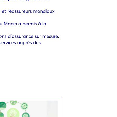
s et réassureurs mondiaux,
ou Marsh a permis à la
ons d’assurance sur mesure.
services auprès des