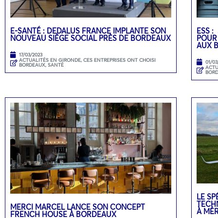
E-SANTÉ : DEDALUS FRANCE IMPLANTE SON
ESS :
NOUVEAU SIÈGE SOCIAL PRÈS DE BORDEAUX
POUR
AUX 
17/03/2023
ACTUALITÉS EN GIRONDE
,
CES ENTREPRISES ONT CHOISI
01/03
BORDEAUX
,
SANTÉ
ACTU
BOR
LE SP
TECH
MERCI MARCEL LANCE SON CONCEPT
À MÉ
FRENCH HOUSE À BORDEAUX