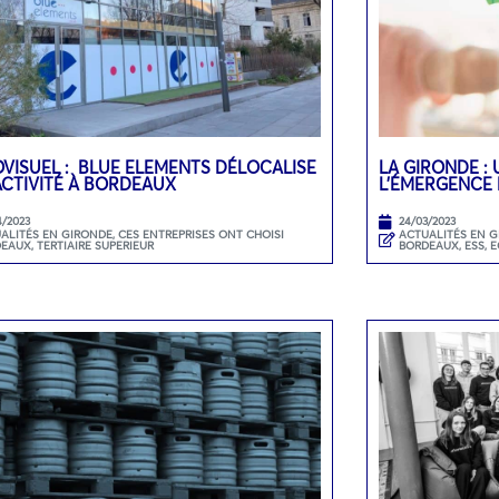
VISUEL : BLUE ELEMENTS DÉLOCALISE
LA GIRONDE : 
ACTIVITÉ À BORDEAUX
L’ÉMERGENCE 
4/2023
24/03/2023
ALITÉS EN GIRONDE
,
CES ENTREPRISES ONT CHOISI
ACTUALITÉS EN 
DEAUX
,
TERTIAIRE SUPERIEUR
BORDEAUX
,
ESS, 