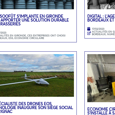
 SOOFÛT S’IMPLANTE EN GIRONDE
DIGITAL : L’A
 APPORTER UNE SOLUTION DURABLE
BORDEAUX ET
BRASSERIES
17/02/2023
ACTUALITÉS EN 
/2023
BORDEAUX
,
NUMÉ
ALITÉS EN GIRONDE
,
CES ENTREPRISES ONT CHOISI
DEAUX
,
ESS, ECONOMIE CIRCULAIRE
ÉCIALISTE DES DRONES EOS
NOLOGIE INAUGURE SON SIÈGE SOCIAL
ECONOMIE CIR
RIGNAC
S’INSTALLE À