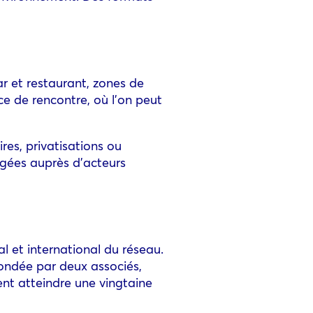
r et restaurant, zones de
e de rencontre, où l’on peut
es, privatisations ou
gées auprès d’acteurs
 et international du réseau.
fondée par deux associés,
ient atteindre une vingtaine