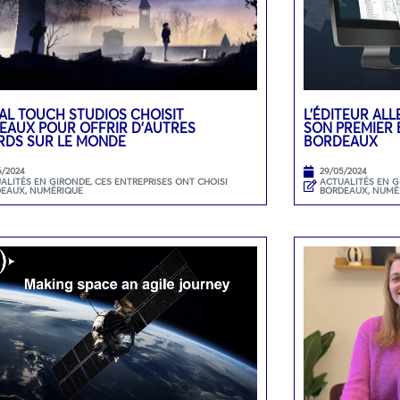
AL TOUCH STUDIOS CHOISIT
L’ÉDITEUR AL
EAUX POUR OFFRIR D’AUTRES
SON PREMIER 
RDS SUR LE MONDE
BORDEAUX
6/2024
29/05/2024
ALITÉS EN GIRONDE
,
CES ENTREPRISES ONT CHOISI
ACTUALITÉS EN 
DEAUX
,
NUMÉRIQUE
BORDEAUX
,
NUMÉ