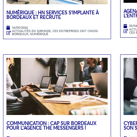
AGENA
NUMÉRIQUE : HN SERVICES S’IMPLANTE À
L’ENT
BORDEAUX ET RECRUTE
25/0
14/05/2024
ACTU
ACTUALITÉS EN GIRONDE
,
CES ENTREPRISES ONT CHOISI
CES 
BORDEAUX
,
NUMÉRIQUE
COMMUNICATION : CAP SUR BORDEAUX
CYBER
POUR L’AGENCE THE MESSENGERS !
SON 