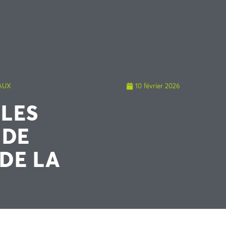
AUX
10 février 2026
LES
 DE
 DE LA