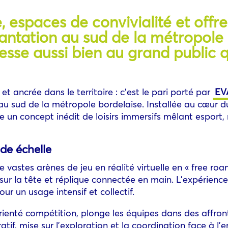
e, espaces de convivialité et offre
antation au sud de la métropole
resse aussi bien au grand public 
et ancrée dans le territoire : c’est le pari porté par
EV
au sud de la métropole bordelaise. Installée au cœur 
n concept inédit de loisirs immersifs mêlant esport, réa
nde échelle
 vastes arènes de jeu en réalité virtuelle en « free ro
sur la tête et réplique connectée en main. L’expérienc
 un usage intensif et collectif.
orienté compétition, plonge les équipes dans des affro
ratif, mise sur l’exploration et la coordination face à 