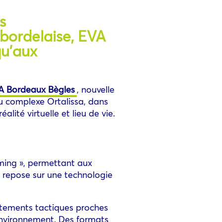
s
 bordelaise, EVA
qu’aux
A Bordeaux Bègles
, nouvelle
du complexe Ortalissa, dans
lité virtuelle et lieu de vie.
aming », permettant aux
e repose sur une technologie
ntements tactiques proches
l’environnement. Des formats