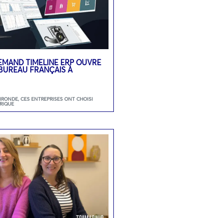
LEMAND TIMELINE ERP OUVRE
BUREAU FRANÇAIS À
GIRONDE
,
CES ENTREPRISES ONT CHOISI
RIQUE