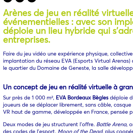
Arènes de jeu en réalité virtuell
événementielles : avec son impl
déploie un lieu hybride qui s’ad
entreprises.
Faire du jeu vidéo une expérience physique, collective 
implantation du réseau EVA (Esports Virtual Arenas) 
le quartier du Domaine de Geneste, la salle développe u
Un concept de jeu en réalité virtuelle à gra
Sur près de 1 000 m²,
EVA Bordeaux Bègles
déploie de
joueurs de se déplacer librement, sans câble, casque 
VR haut de gamme, développée en France, pensée pour
Deux modes de jeu structurent l’offre.
Battle Arena
, 
des codes de l’esport.
Moon of the Dead
, plus coopé