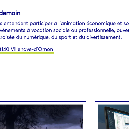
 demain
rs entendent participer à l’animation économique et so
vénements à vocation sociale ou professionnelle, ouvertur
a croisée du numérique, du sport et du divertissement.
3140 Villenave-d’Ornon