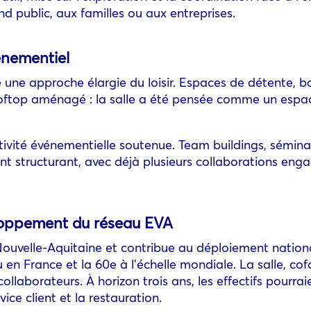
nd public, aux familles ou aux entreprises.
vénementiel
une approche élargie du loisir. Espaces de détente, ba
ooftop aménagé : la salle a été pensée comme un espac
vité événementielle soutenue. Team buildings, séminair
 structurant, avec déjà plusieurs collaborations enga
loppement du réseau EVA
ouvelle-Aquitaine et contribue au déploiement national
 en France et la 60e à l’échelle mondiale. La salle, co
ollaborateurs. À horizon trois ans, les effectifs pourra
vice client et la restauration.