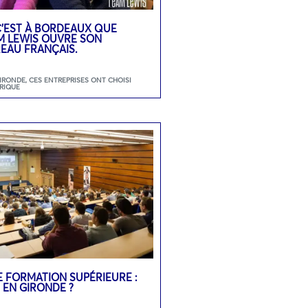
 C’EST À BORDEAUX QUE
M LEWIS OUVRE SON
EAU FRANÇAIS.
GIRONDE
,
CES ENTREPRISES ONT CHOISI
RIQUE
E FORMATION SUPÉRIEURE :
 EN GIRONDE ?