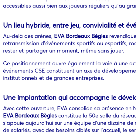
accessibles aussi bien aux joueurs réguliers qu’au gra
Un lieu hybride, entre jeu, convivialité et é
Au-delà des arènes,
EVA Bordeaux Bègles
revendique 
retransmission d’événements sportifs ou esportifs, r
rester et partager un moment, même sans jouer.
Ce positionnement ouvre également la voie à une acti
événements CSE constituent un axe de développement
institutionnels et de grandes entreprises.
Une implantation qui accompagne le déve
Avec cette ouverture, EVA consolide sa présence en N
EVA Bordeaux Bègles
constitue la 50e salle du réseau
s’appuie aujourd’hui sur une équipe d’une dizaine de c
de salariés, avec des besoins ciblés sur l’accueil, le ser