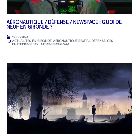
AÉRONAUTIQUE / DÉFENSE / NEWSPACE : QUOI DE
NEUF EN GIRONDE ?
19/06/2024
ACTUALITÉS EN GIRONDE
,
AÉRONAUTIQUE SPATIAL DÉFENSE
,
CES
ENTREPRISES ONT CHOISI BORDEAUX