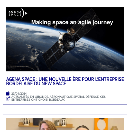
AGENA SPACE : UNE NOUVELLE ÈRE POUR L’ENTREPRISE
BORDELAISE DU NEW SPACE
25/04/2024
ACTUALITÉS EN GIRONDE
,
AÉRONAUTIQUE SPATIAL DÉFENSE
,
CES
ENTREPRISES ONT CHOISI BORDEAUX