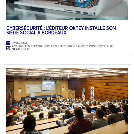
CYBERSÉCURITÉ : L’ÉDITEUR OKTEY INSTALLE SON
SIÈGE SOCIAL À BORDEAUX
07/02/2024
ACTUALITÉS EN GIRONDE
,
CES ENTREPRISES ONT CHOISI BORDEAUX
,
NUMÉRIQUE