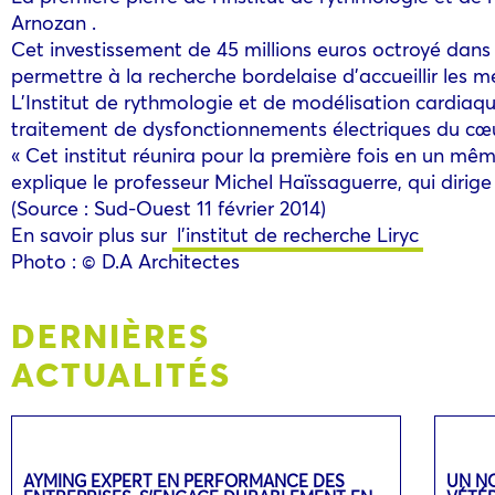
Arnozan .
Cet investissement de 45 millions euros octroyé dans 
permettre à la recherche bordelaise d’accueillir les m
L’Institut de rythmologie et de modélisation cardiaqu
traitement de dysfonctionnements électriques du cœu
« Cet institut réunira pour la première fois en un mêm
explique le professeur Michel Haïssaguerre, qui dirige l
(Source : Sud-Ouest 11 février 2014)
En savoir plus sur
l’institut de recherche Liryc
Photo : © D.A Architectes
DERNIÈRES
ACTUALITÉS
AYMING EXPERT EN PERFORMANCE DES
UN N