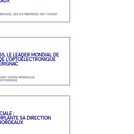
EAUX
GIRONDE
,
CES ENTREPRISES ONT CHOISI
SS, LE LEADER MONDIAL DE
 DE L’OPTOÉLECTRONIQUE
ÉRIGNAC
 ONT CHOISI BORDEAUX
,
HOTONIQUE
IALE :
PLANTE SA DIRECTION
 BORDEAUX