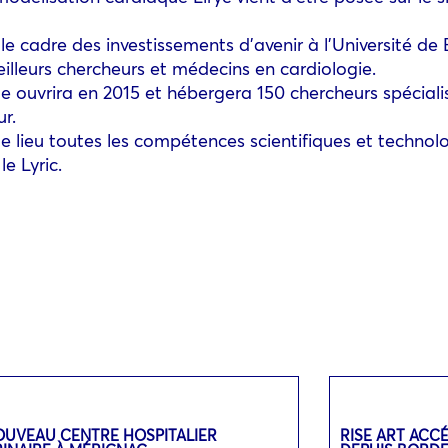
le cadre des investissements d’avenir à l’Université d
eilleurs chercheurs et médecins en cardiologie.
e ouvrira en 2015 et hébergera 150 chercheurs spécialis
r.
e lieu toutes les compétences scientifiques et technolog
e Lyric.
OUVEAU CENTRE HOSPITALIER
RISE ART ACC