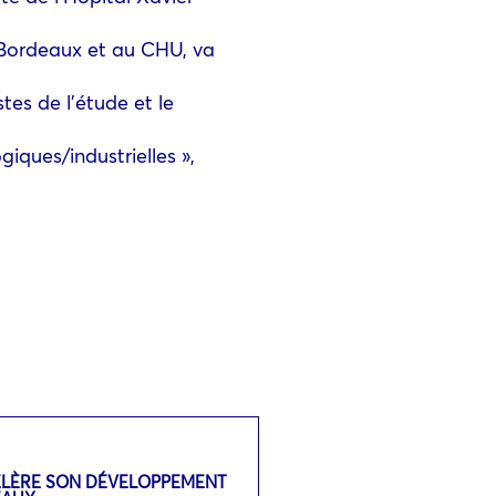
e Bordeaux et au CHU, va
tes de l’étude et le
iques/industrielles »,
ÉLÈRE SON DÉVELOPPEMENT