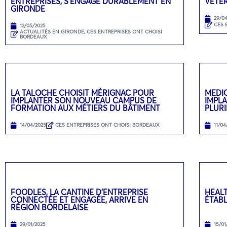
ENTREPRISES, S’ENGAGE DURABLEMENT EN
VÉTÉR
GIRONDE
29/0
CES 
12/05/2025
ACTUALITÉS EN GIRONDE
,
CES ENTREPRISES ONT CHOISI
BORDEAUX
LA TALOCHE CHOISIT MÉRIGNAC POUR
MEDI
IMPLANTER SON NOUVEAU CAMPUS DE
IMPL
FORMATION AUX MÉTIERS DU BÂTIMENT
PLURI
14/04/2025
CES ENTREPRISES ONT CHOISI BORDEAUX
11/04
FOODLES, LA CANTINE D’ENTREPRISE
HEAL
CONNECTÉE ET ENGAGÉE, ARRIVE EN
ÉTAB
RÉGION BORDELAISE
29/01/2025
15/01