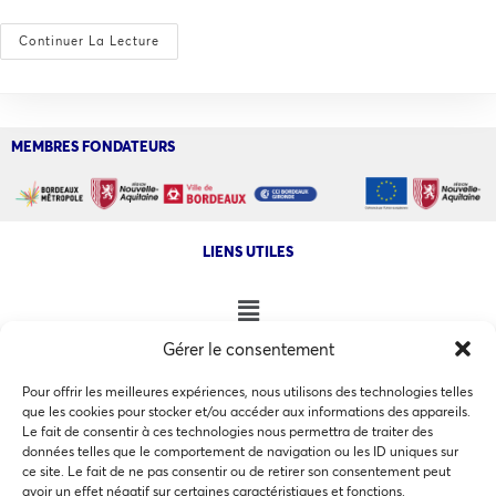
Continuer La Lecture
MEMBRES FONDATEURS
LIENS UTILES
Gérer le consentement
NOS AUTRES SITES
Pour offrir les meilleures expériences, nous utilisons des technologies telles
que les cookies pour stocker et/ou accéder aux informations des appareils.
Le fait de consentir à ces technologies nous permettra de traiter des
données telles que le comportement de navigation ou les ID uniques sur
ce site. Le fait de ne pas consentir ou de retirer son consentement peut
Ce site utilise des cookies pour les statistiques et pour
avoir un effet négatif sur certaines caractéristiques et fonctions.