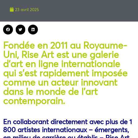
23 avril 2025
Fondée en 2011 au Royaume-
Uni, Rise Art est une galerie
d’art en ligne internationale
qui s’est rapidement imposée
comme un acteur innovant
dans le monde de l’art
contemporain.
En collaborant directement avec plus de 1
800 artistes internationaux – émergents,
en milieu de carrière ou établis – Rise Art