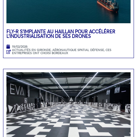
FLY-R S’IMPLANTE AU HAILLAN POUR ACCÉLÉRER
L’INDUSTRIALISATION DE SES DRONES
19/02/2026
ACTUALITÉS EN GIRONDE
,
AÉRONAUTIQUE SPATIAL DÉFENSE
,
CES
ENTREPRISES ONT CHOISI BORDEAUX