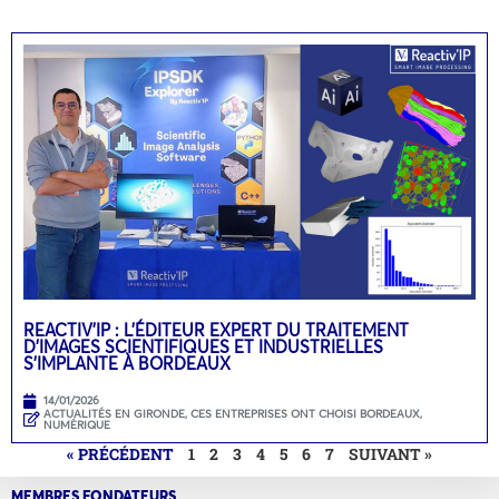
REACTIV’IP : L’ÉDITEUR EXPERT DU TRAITEMENT
D’IMAGES SCIENTIFIQUES ET INDUSTRIELLES
S’IMPLANTE À BORDEAUX
14/01/2026
ACTUALITÉS EN GIRONDE
,
CES ENTREPRISES ONT CHOISI BORDEAUX
,
NUMÉRIQUE
« PRÉCÉDENT
1
2
3
4
5
6
7
SUIVANT »
MEMBRES FONDATEURS