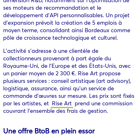
ses moteurs de recommandation et le
développement d’API personnalisables. Un projet
d’expansion prévoit la création de 5 emplois à
moyen terme, consolidant ainsi Bordeaux comme
pôle de croissance technologique et culturel.
L’activité s’adresse à une clientèle de
collectionneurs provenant à part égale du
Royaume-Uni, de l’Europe et des États-Unis, avec
un panier moyen de 2 300 €. Rise Art propose
plusieurs services : conseil artistique (art advisory),
logistique, assurance, ainsi qu’un service de
commande d’œuvres sur mesure. Les prix sont fixés
par les artistes, et
Rise Art
prend une commission
couvrant l’ensemble des frais de gestion.
Une offre BtoB en plein essor