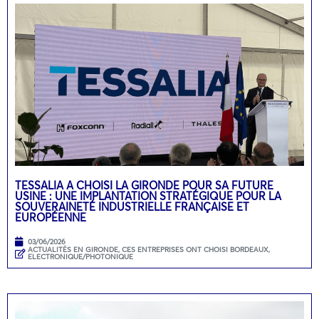
TESSALIA A CHOISI LA GIRONDE POUR SA FUTURE
USINE : UNE IMPLANTATION STRATÉGIQUE POUR LA
SOUVERAINETÉ INDUSTRIELLE FRANÇAISE ET
EUROPÉENNE
03/06/2026
ACTUALITÉS EN GIRONDE
,
CES ENTREPRISES ONT CHOISI BORDEAUX
,
ELECTRONIQUE/PHOTONIQUE