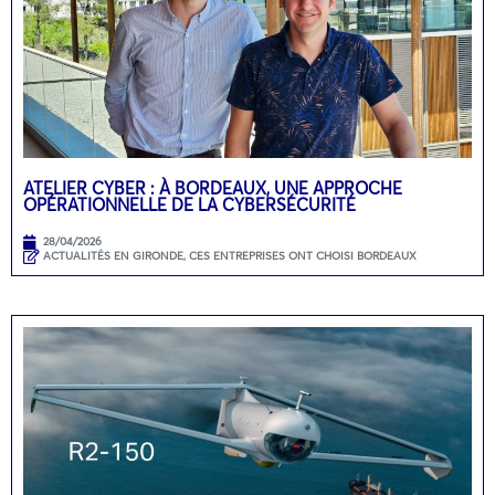
ATELIER CYBER : À BORDEAUX, UNE APPROCHE
OPÉRATIONNELLE DE LA CYBERSÉCURITÉ
28/04/2026
ACTUALITÉS EN GIRONDE
,
CES ENTREPRISES ONT CHOISI BORDEAUX