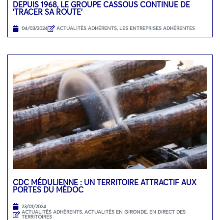
DEPUIS 1968, LE GROUPE CASSOUS CONTINUE DE
‘TRACER SA ROUTE’
04/03/2024
ACTUALITÉS ADHÉRENTS
,
LES ENTREPRISES ADHÉRENTES
CDC MÉDULIENNE : UN TERRITOIRE ATTRACTIF AUX
PORTES DU MÉDOC
23/01/2024
ACTUALITÉS ADHÉRENTS
,
ACTUALITÉS EN GIRONDE
,
EN DIRECT DES
TERRITOIRES