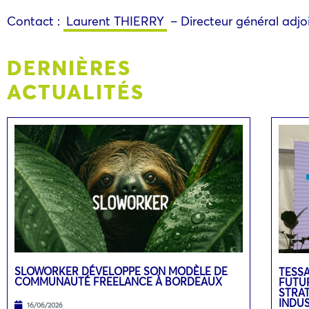
Contact :
Laurent THIERRY
– Directeur général adjo
DERNIÈRES
ACTUALITÉS
SLOWORKER DÉVELOPPE SON MODÈLE DE
TESSA
COMMUNAUTÉ FREELANCE À BORDEAUX
FUTUR
STRA
INDU
16/06/2026