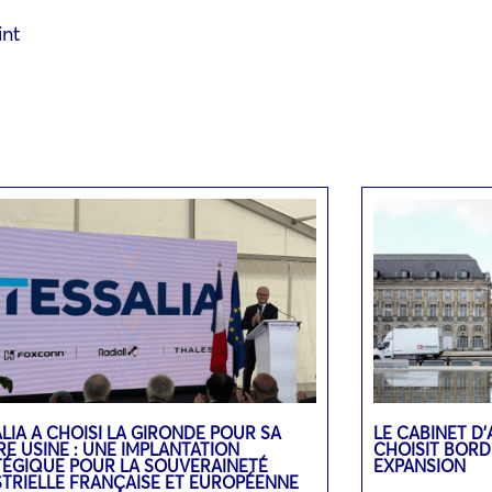
int
LIA A CHOISI LA GIRONDE POUR SA
LE CABINET D
E USINE : UNE IMPLANTATION
CHOISIT BOR
TÉGIQUE POUR LA SOUVERAINETÉ
EXPANSION
STRIELLE FRANÇAISE ET EUROPÉENNE