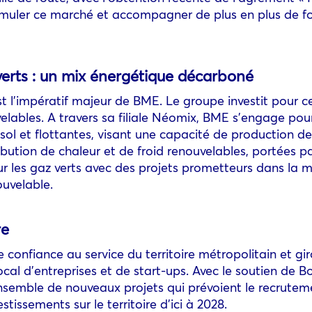
stimuler ce marché et accompagner de plus en plus de f
 verts : un mix énergétique décarboné
t l’impératif majeur de BME. Le groupe investit pour ce
elables. A travers sa filiale Néomix, BME s’engage pour
sol et flottantes, visant une capacité de production d
ribution de chaleur et de froid renouvelables, portées p
 les gaz verts avec des projets prometteurs dans la m
ouvelable.
re
 confiance au service du territoire métropolitain et g
cal d’entreprises et de start-ups. Avec le soutien de 
 ensemble de nouveaux projets qui prévoient le recrutem
tissements sur le territoire d’ici à 2028.