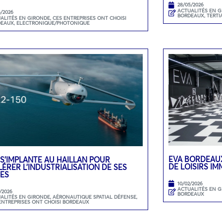
28/05/2026
ACTUALITÉS EN 
6/2026
BORDEAUX
,
TERTI
ALITÉS EN GIRONDE
,
CES ENTREPRISES ONT CHOISI
DEAUX
,
ELECTRONIQUE/PHOTONIQUE
EVA BORDEAUX
 S’IMPLANTE AU HAILLAN POUR
DE LOISIRS I
ÉRER L’INDUSTRIALISATION DE SES
ES
10/02/2026
ACTUALITÉS EN 
/2026
BORDEAUX
ALITÉS EN GIRONDE
,
AÉRONAUTIQUE SPATIAL DÉFENSE
,
ENTREPRISES ONT CHOISI BORDEAUX