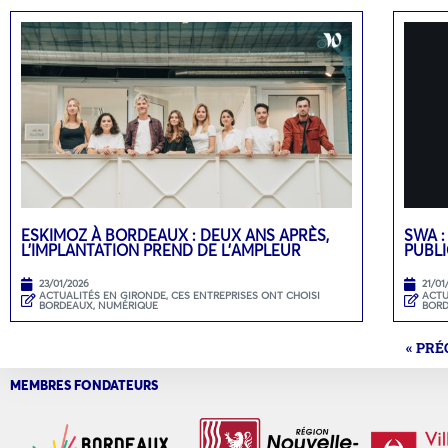
ESKIMOZ À BORDEAUX : DEUX ANS APRÈS,
SWA :
L’IMPLANTATION PREND DE L’AMPLEUR
PUBLI
23/01/2026
21/01
ACTUALITÉS EN GIRONDE
,
CES ENTREPRISES ONT CHOISI
ACTU
BORDEAUX
,
NUMÉRIQUE
BOR
« PR
MEMBRES FONDATEURS