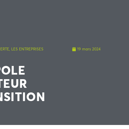
ERTE
,
LES ENTREPRISES
19 mars 2024
POLE
TEUR
NSITION