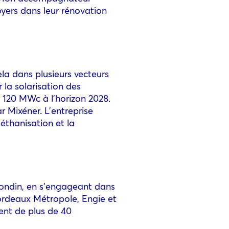
oyers dans leur rénovation
la dans plusieurs vecteurs
 la solarisation des
e 120 MWc à l’horizon 2028.
ar Mixéner. L’entreprise
éthanisation et la
irondin, en s’engageant dans
Bordeaux Métropole, Engie et
ent de plus de 40