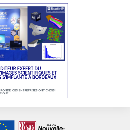
L’ÉDITEUR EXPERT DU
’IMAGES SCIENTIFIQUES ET
S S’IMPLANTE À BORDEAUX
GIRONDE
,
CES ENTREPRISES ONT CHOISI
RIQUE