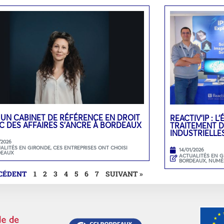
 UN CABINET DE RÉFÉRENCE EN DROIT
REACTIV’IP : 
C DES AFFAIRES S’ANCRE À BORDEAUX
TRAITEMENT D
INDUSTRIELLE
/2026
ALITÉS EN GIRONDE
,
CES ENTREPRISES ONT CHOISI
14/01/2026
DEAUX
ACTUALITÉS EN 
BORDEAUX
,
NUMÉ
ÉCÉDENT
1
2
3
4
5
6
7
SUIVANT »