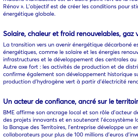
Rénov ». L’objectif est de créer les conditions pour 
énergétique globale.
Solaire, chaleur et froid renouvelables, gaz
La transition vers un avenir énergétique décarboné es
énergétiques, comme le solaire et les énergies renouv
infrastructures et le développement des centrales au 
Autre axe fort : les activités de production et de dist
confirme également son développement historique sur
production d’hydrogène vert à partir d’électricité ren
Un acteur de confiance, ancré sur le territoi
BME affirme son ancrage local et son rôle d’acteur de
des projets innovants et en soutenant l’écosystème lo
la Banque des Territoires, l’entreprise développe un
collaborateurs pour plus de 100 millions d’euros d’inves