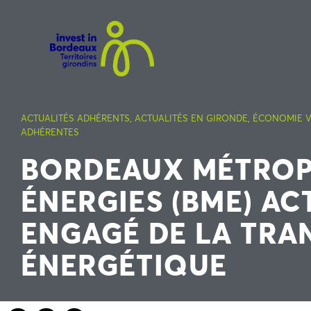
ACTUALITÉS ADHÉRENTS
,
ACTUALITÉS EN GIRONDE
,
ÉCONOMIE V
ADHÉRENTES
BORDEAUX MÉTRO
ÉNERGIES (BME) AC
ENGAGÉ DE LA TRA
ÉNERGÉTIQUE