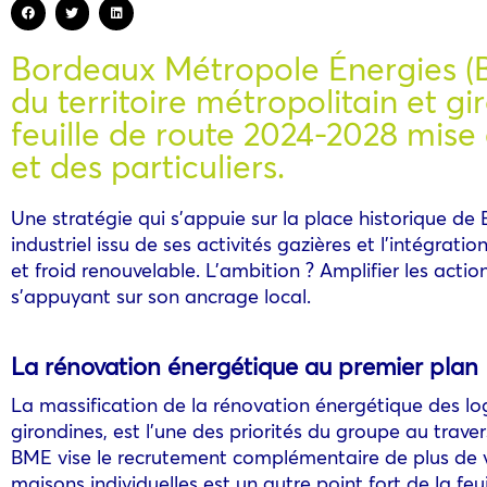
Bordeaux Métropole Énergies (B
du territoire métropolitain et g
feuille de route 2024-2028 mise 
et des particuliers.
Une stratégie qui s’appuie sur la place historique de 
industriel issu de ses activités gazières et l’intégrati
et froid renouvelable. L’ambition ? Amplifier les act
s’appuyant sur son ancrage local.
La rénovation énergétique au premier plan
La massification de la rénovation énergétique des lo
girondines, est l’une des priorités du groupe au trav
BME vise le recrutement complémentaire de plus de vi
maisons individuelles est un autre point fort de la f