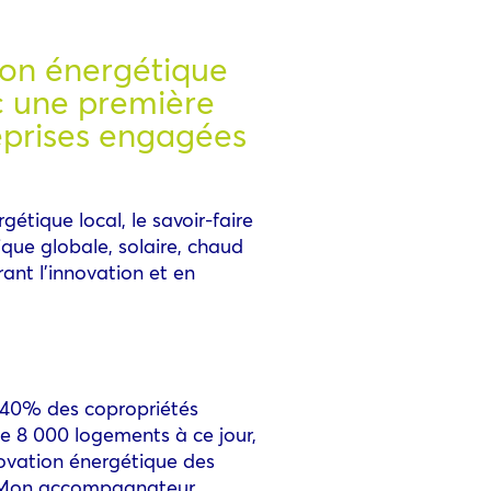
ion énergétique
ec une première
reprises engagées
étique local, le savoir-faire
tique globale, solaire, chaud
ant l’innovation et en
r 40% des copropriétés
de 8 000 logements à ce jour,
novation énergétique des
t « Mon accompagnateur