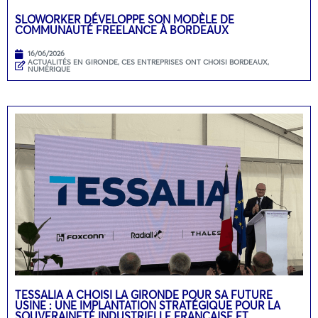
SLOWORKER DÉVELOPPE SON MODÈLE DE
COMMUNAUTÉ FREELANCE À BORDEAUX
16/06/2026
ACTUALITÉS EN GIRONDE
,
CES ENTREPRISES ONT CHOISI BORDEAUX
,
NUMÉRIQUE
TESSALIA A CHOISI LA GIRONDE POUR SA FUTURE
USINE : UNE IMPLANTATION STRATÉGIQUE POUR LA
SOUVERAINETÉ INDUSTRIELLE FRANÇAISE ET