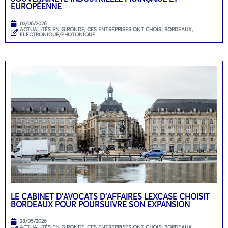
EUROPÉENNE
03/06/2026
ACTUALITÉS EN GIRONDE
,
CES ENTREPRISES ONT CHOISI BORDEAUX
,
ELECTRONIQUE/PHOTONIQUE
LE CABINET D’AVOCATS D’AFFAIRES LEXCASE CHOISIT
BORDEAUX POUR POURSUIVRE SON EXPANSION
28/05/2026
ACTUALITÉS EN GIRONDE
,
CES ENTREPRISES ONT CHOISI BORDEAUX
,