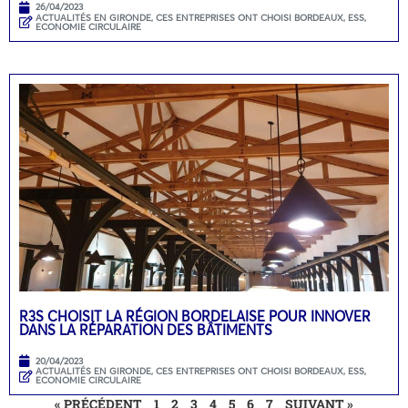
26/04/2023
ACTUALITÉS EN GIRONDE
,
CES ENTREPRISES ONT CHOISI BORDEAUX
,
ESS,
ECONOMIE CIRCULAIRE
R3S CHOISIT LA RÉGION BORDELAISE POUR INNOVER
DANS LA RÉPARATION DES BÂTIMENTS
20/04/2023
ACTUALITÉS EN GIRONDE
,
CES ENTREPRISES ONT CHOISI BORDEAUX
,
ESS,
ECONOMIE CIRCULAIRE
« PRÉCÉDENT
1
2
3
4
5
6
7
SUIVANT »