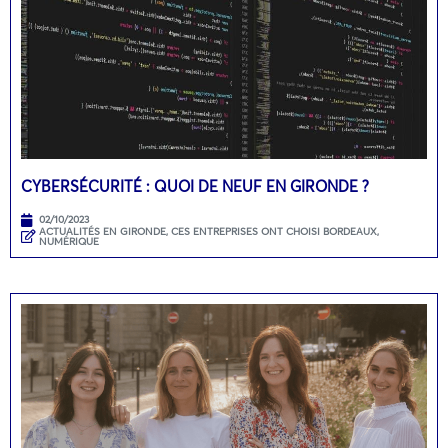
CYBERSÉCURITÉ : QUOI DE NEUF EN GIRONDE ?
02/10/2023
ACTUALITÉS EN GIRONDE
,
CES ENTREPRISES ONT CHOISI BORDEAUX
,
NUMÉRIQUE