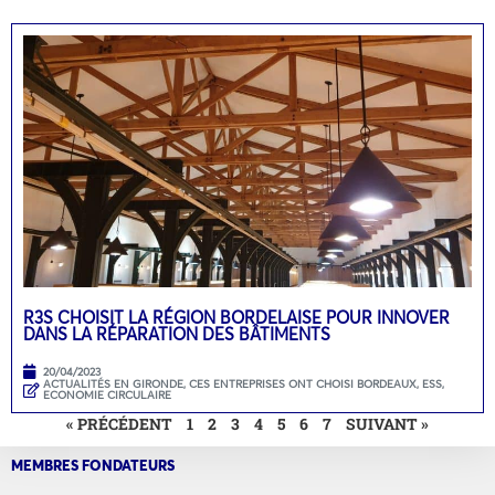
R3S CHOISIT LA RÉGION BORDELAISE POUR INNOVER
DANS LA RÉPARATION DES BÂTIMENTS
20/04/2023
ACTUALITÉS EN GIRONDE
,
CES ENTREPRISES ONT CHOISI BORDEAUX
,
ESS,
ECONOMIE CIRCULAIRE
« PRÉCÉDENT
1
2
3
4
5
6
7
SUIVANT »
MEMBRES FONDATEURS