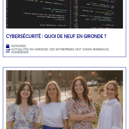
CYBERSÉCURITÉ : QUOI DE NEUF EN GIRONDE ?
02/10/2023
ACTUALITÉS EN GIRONDE
,
CES ENTREPRISES ONT CHOISI BORDEAUX
,
NUMÉRIQUE