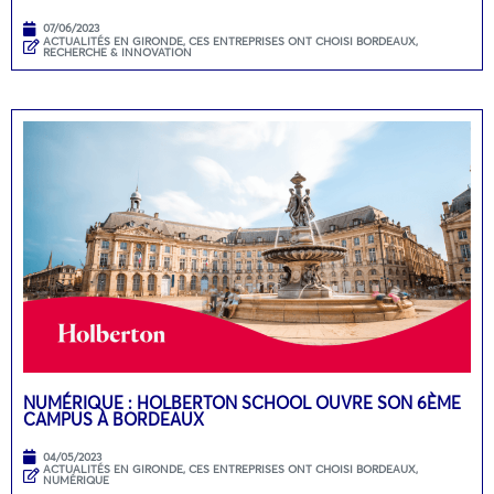
07/06/2023
ACTUALITÉS EN GIRONDE
,
CES ENTREPRISES ONT CHOISI BORDEAUX
,
RECHERCHE & INNOVATION
NUMÉRIQUE : HOLBERTON SCHOOL OUVRE SON 6ÈME
CAMPUS À BORDEAUX
04/05/2023
ACTUALITÉS EN GIRONDE
,
CES ENTREPRISES ONT CHOISI BORDEAUX
,
NUMÉRIQUE