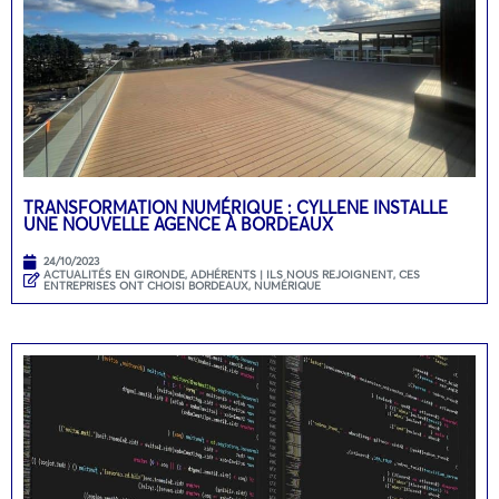
TRANSFORMATION NUMÉRIQUE : CYLLENE INSTALLE
UNE NOUVELLE AGENCE À BORDEAUX
24/10/2023
ACTUALITÉS EN GIRONDE
,
ADHÉRENTS | ILS NOUS REJOIGNENT
,
CES
ENTREPRISES ONT CHOISI BORDEAUX
,
NUMÉRIQUE