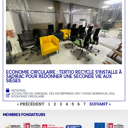
ECONOMIE CIRCULAIRE : TERTIO RECYCLE S’INSTALLE À
SADIRAC POUR REDONNER UNE SECONDE VIE AUX
SIÈGES
06/12/2022
ACTUALITÉS EN GIRONDE
,
CES ENTREPRISES ONT CHOISI BORDEAUX
,
ESS,
ECONOMIE CIRCULAIRE
« PRÉCÉDENT
1
2
3
4
5
6
7
SUIVANT »
MEMBRES FONDATEURS