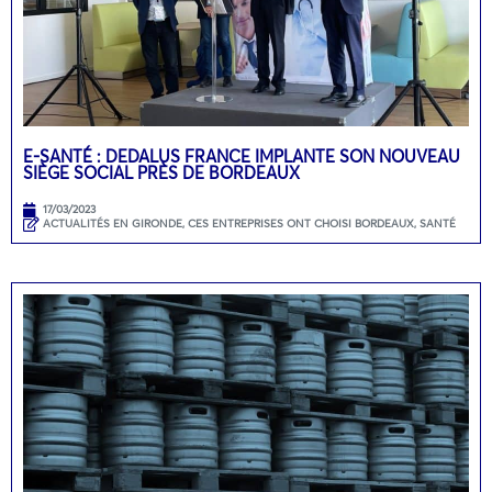
E-SANTÉ : DEDALUS FRANCE IMPLANTE SON NOUVEAU
SIÈGE SOCIAL PRÈS DE BORDEAUX
17/03/2023
ACTUALITÉS EN GIRONDE
,
CES ENTREPRISES ONT CHOISI BORDEAUX
,
SANTÉ