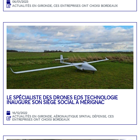
06/01/2023
ACTUALITÉS EN GIRONDE
,
CES ENTREPRISES ONT CHOISI BORDEAUX
LE SPÉCIALISTE DES DRONES EOS TECHNOLOGIE
INAUGURE SON SIÈGE SOCIAL À MÉRIGNAC
16/12/2022
ACTUALITÉS EN GIRONDE
,
AÉRONAUTIQUE SPATIAL DÉFENSE
,
CES
ENTREPRISES ONT CHOISI BORDEAUX