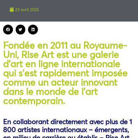
23 avril 2025
Fondée en 2011 au Royaume-
Uni, Rise Art est une galerie
d’art en ligne internationale
qui s’est rapidement imposée
comme un acteur innovant
dans le monde de l’art
contemporain.
En collaborant directement avec plus de 1
800 artistes internationaux – émergents,
en milieu de carrière ou établis – Rise Art