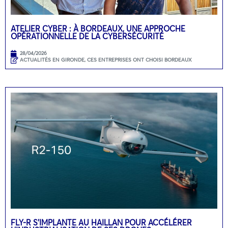
ATELIER CYBER : À BORDEAUX, UNE APPROCHE
OPÉRATIONNELLE DE LA CYBERSÉCURITÉ
28/04/2026
ACTUALITÉS EN GIRONDE
,
CES ENTREPRISES ONT CHOISI BORDEAUX
FLY-R S’IMPLANTE AU HAILLAN POUR ACCÉLÉRER