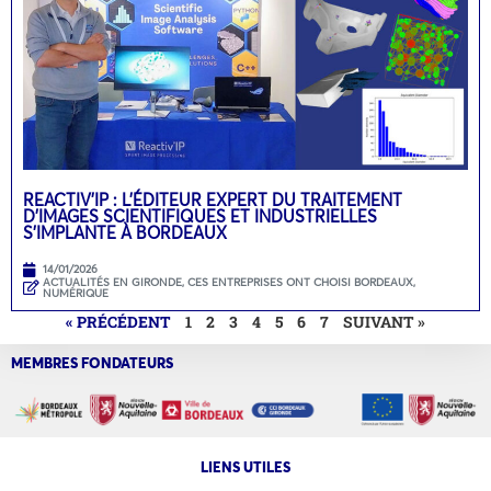
REACTIV’IP : L’ÉDITEUR EXPERT DU TRAITEMENT
D’IMAGES SCIENTIFIQUES ET INDUSTRIELLES
S’IMPLANTE À BORDEAUX
14/01/2026
ACTUALITÉS EN GIRONDE
,
CES ENTREPRISES ONT CHOISI BORDEAUX
,
NUMÉRIQUE
« PRÉCÉDENT
1
2
3
4
5
6
7
SUIVANT »
MEMBRES FONDATEURS
LIENS UTILES