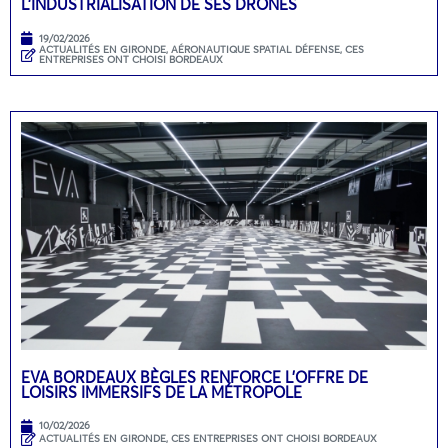
L’INDUSTRIALISATION DE SES DRONES
19/02/2026
ACTUALITÉS EN GIRONDE
,
AÉRONAUTIQUE SPATIAL DÉFENSE
,
CES
ENTREPRISES ONT CHOISI BORDEAUX
EVA BORDEAUX BÈGLES RENFORCE L’OFFRE DE
LOISIRS IMMERSIFS DE LA MÉTROPOLE
10/02/2026
ACTUALITÉS EN GIRONDE
,
CES ENTREPRISES ONT CHOISI BORDEAUX