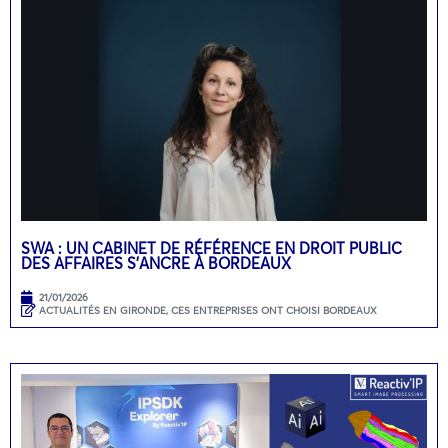
SWA : UN CABINET DE RÉFÉRENCE EN DROIT PUBLIC
DES AFFAIRES S’ANCRE À BORDEAUX
21/01/2026
ACTUALITÉS EN GIRONDE
,
CES ENTREPRISES ONT CHOISI BORDEAUX