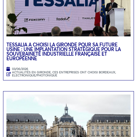
TESSALIA A CHOISI LA GIRONDE POUR SA FUTURE
USINE : UNE IMPLANTATION STRATÉGIQUE POUR LA
SOUVERAINETÉ INDUSTRIELLE FRANÇAISE ET
EUROPÉENNE
03/06/2026
ACTUALITÉS EN GIRONDE
,
CES ENTREPRISES ONT CHOISI BORDEAUX
,
ELECTRONIQUE/PHOTONIQUE