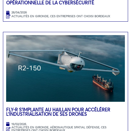
OPÉRATIONNELLE DE LA CYBERSÉCURITÉ
28/04/2026
ACTUALITÉS EN GIRONDE
,
CES ENTREPRISES ONT CHOISI BORDEAUX
FLY-R S’IMPLANTE AU HAILLAN POUR ACCÉLÉRER
L’INDUSTRIALISATION DE SES DRONES
19/02/2026
ACTUALITÉS EN GIRONDE
,
AÉRONAUTIQUE SPATIAL DÉFENSE
,
CES
ENTREPRISES ONT CHOISI BORDEAUX