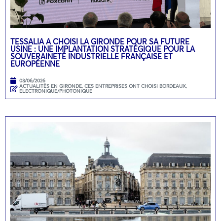
TESSALIA A CHOISI LA GIRONDE POUR SA FUTURE
USINE : UNE IMPLANTATION STRATÉGIQUE POUR LA
SOUVERAINETÉ INDUSTRIELLE FRANÇAISE ET
EUROPÉENNE
03/06/2026
ACTUALITÉS EN GIRONDE
,
CES ENTREPRISES ONT CHOISI BORDEAUX
,
ELECTRONIQUE/PHOTONIQUE