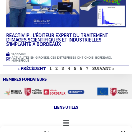
REACTIV’IP : L’ÉDITEUR EXPERT DU TRAITEMENT
D’IMAGES SCIENTIFIQUES ET INDUSTRIELLES
S’IMPLANTE À BORDEAUX
14/01/2026
ACTUALITÉS EN GIRONDE
,
CES ENTREPRISES ONT CHOISI BORDEAUX
,
NUMÉRIQUE
« PRÉCÉDENT
1
2
3
4
5
6
7
SUIVANT »
MEMBRES FONDATEURS
LIENS UTILES