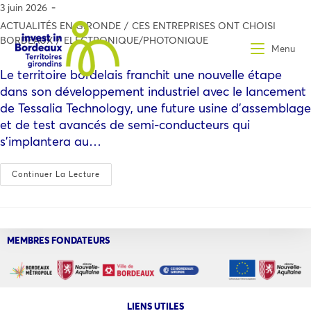
3 juin 2026
ACTUALITÉS EN GIRONDE
/
CES ENTREPRISES ONT CHOISI
BORDEAUX
/
ELECTRONIQUE/PHOTONIQUE
Menu
Le territoire bordelais franchit une nouvelle étape
dans son développement industriel avec le lancement
de Tessalia Technology, une future usine d'assemblage
et de test avancés de semi-conducteurs qui
s'implantera au…
Continuer La Lecture
MEMBRES FONDATEURS
LIENS UTILES