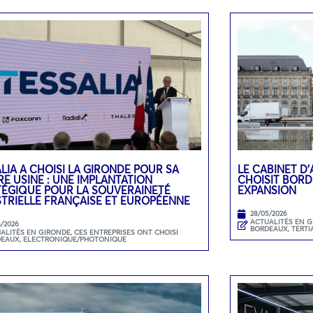
LIA A CHOISI LA GIRONDE POUR SA
LE CABINET D
E USINE : UNE IMPLANTATION
CHOISIT BOR
TÉGIQUE POUR LA SOUVERAINETÉ
EXPANSION
STRIELLE FRANÇAISE ET EUROPÉENNE
28/05/2026
ACTUALITÉS EN 
6/2026
BORDEAUX
,
TERTI
ALITÉS EN GIRONDE
,
CES ENTREPRISES ONT CHOISI
DEAUX
,
ELECTRONIQUE/PHOTONIQUE