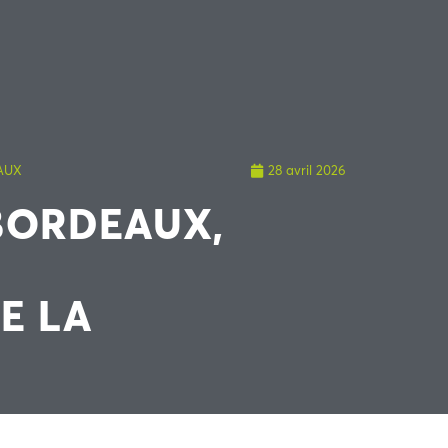
AUX
28 avril 2026
 BORDEAUX,
E LA