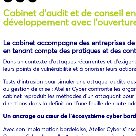
Cabinet d’audit et de conseil en
développement avec l’ouvertur
Le cabinet accompagne des entreprises de to
en tenant compte des pratiques et des cont
Dans un contexte d’attaques récurrentes et d’exigen
leurs points de vulnérabilité et à prioriser leurs action
Tests d’intrusion pour simuler une attaque, audits d
ou gestion de crise : Atelier Cyber confronte les orga
cabinet reproduit les méthodes d’un attaquant pour r
directions dans la définition d’une feuille de route ad
Un ancrage au cœur de l’écosystème cyber bord
Avec son implantation bordelaise, Atelier Cyber s’in