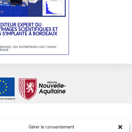
L’ÉDITEUR EXPERT DU
’IMAGES SCIENTIFIQUES ET
S S’IMPLANTE À BORDEAUX
GIRONDE
,
CES ENTREPRISES ONT CHOISI
RIQUE
Gérer le consentement