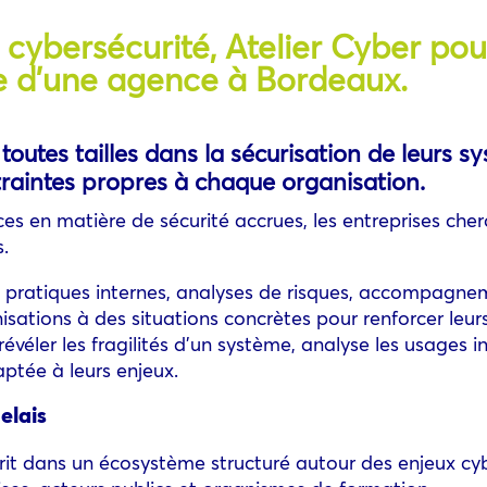
 cybersécurité, Atelier Cyber pou
e d’une agence à Bordeaux.
utes tailles dans la sécurisation de leurs sy
raintes propres à chaque organisation.
ces en matière de sécurité accrues, les entreprises ch
s.
es pratiques internes, analyses de risques, accompagne
nisations à des situations concrètes pour renforcer leur
évéler les fragilités d’un système, analyse les usages 
aptée à leurs enjeux.
elais
scrit dans un écosystème structuré autour des enjeux c