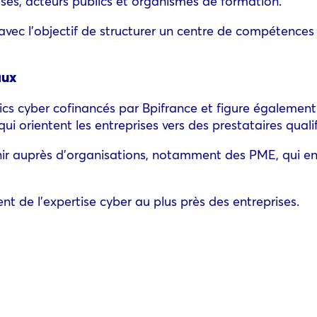
ses, acteurs publics et organismes de formation.
avec l’objectif de structurer un centre de compétences 
aux
tics cyber cofinancés par Bpifrance et figure également
i orientent les entreprises vers des prestataires qualif
ir auprès d’organisations, notamment des PME, qui en
nt de l’expertise cyber au plus près des entreprises.