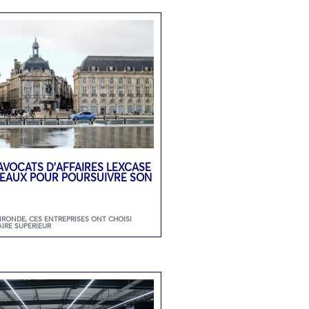
’AVOCATS D’AFFAIRES LEXCASE
DEAUX POUR POURSUIVRE SON
GIRONDE
,
CES ENTREPRISES ONT CHOISI
AIRE SUPERIEUR