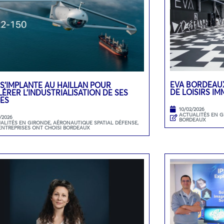
EVA BORDEAUX
 S’IMPLANTE AU HAILLAN POUR
DE LOISIRS I
ÉRER L’INDUSTRIALISATION DE SES
ES
10/02/2026
ACTUALITÉS EN 
/2026
BORDEAUX
ALITÉS EN GIRONDE
,
AÉRONAUTIQUE SPATIAL DÉFENSE
,
ENTREPRISES ONT CHOISI BORDEAUX