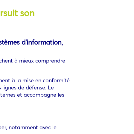
rsuit son
stèmes d’information,
erchent à mieux comprendre
ment à la mise en conformité
s lignes de défense. Le
internes et accompagne les
yber, notamment avec le