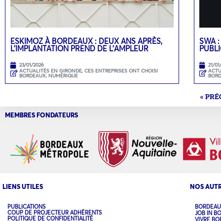
ESKIMOZ À BORDEAUX : DEUX ANS APRÈS,
SWA :
L’IMPLANTATION PREND DE L’AMPLEUR
PUBLI
23/01/2026
21/01
ACTUALITÉS EN GIRONDE
,
CES ENTREPRISES ONT CHOISI
ACTU
BORDEAUX
,
NUMÉRIQUE
BOR
« PR
MEMBRES FONDATEURS
LIENS UTILES
NOS AUTR
PUBLICATIONS
BORDEAU
COUP DE PROJECTEUR ADHÉRENTS
JOB IN B
POLITIQUE DE CONFIDENTIALITÉ
VIVRE B