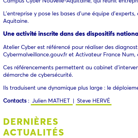
Campus Cyber Nouvelle-Aquitaine, qui réunit entrepri
L’entreprise y pose les bases d’une équipe d’experts, 
Aquitaine.
Une activité inscrite dans des dispositifs nation
Atelier Cyber est référencé pour réaliser des diagnos
Cybermalveillance.gouv.fr et Activateur France Num, qu
Ces référencements permettent au cabinet d’interven
démarche de cybersécurité.
Ils traduisent une dynamique plus large : le déploieme
Contacts
:
Julien MATHET
|
Steve HERVÉ
DERNIÈRES
ACTUALITÉS