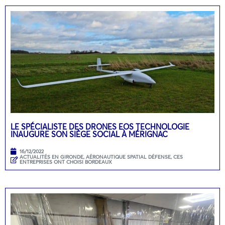
LE SPÉCIALISTE DES DRONES EOS TECHNOLOGIE
INAUGURE SON SIÈGE SOCIAL À MÉRIGNAC
16/12/2022
ACTUALITÉS EN GIRONDE
,
AÉRONAUTIQUE SPATIAL DÉFENSE
,
CES
ENTREPRISES ONT CHOISI BORDEAUX