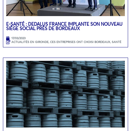
E-SANTÉ : DEDALUS FRANCE IMPLANTE SON NOUVEAU
SIÈGE SOCIAL PRÈS DE BORDEAUX
17/03/2023
ACTUALITÉS EN GIRONDE
,
CES ENTREPRISES ONT CHOISI BORDEAUX
,
SANTÉ