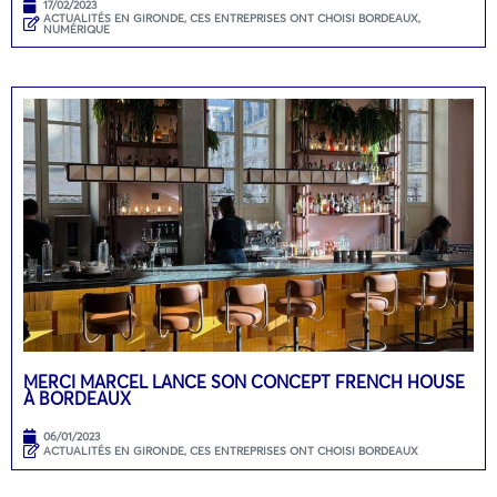
17/02/2023
ACTUALITÉS EN GIRONDE
,
CES ENTREPRISES ONT CHOISI BORDEAUX
,
NUMÉRIQUE
MERCI MARCEL LANCE SON CONCEPT FRENCH HOUSE
À BORDEAUX
06/01/2023
ACTUALITÉS EN GIRONDE
,
CES ENTREPRISES ONT CHOISI BORDEAUX