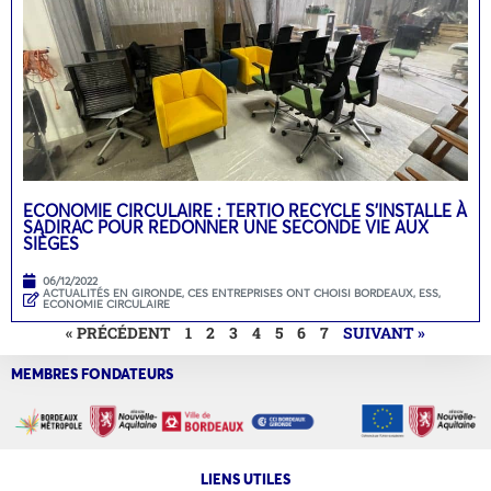
ECONOMIE CIRCULAIRE : TERTIO RECYCLE S’INSTALLE À
SADIRAC POUR REDONNER UNE SECONDE VIE AUX
SIÈGES
06/12/2022
ACTUALITÉS EN GIRONDE
,
CES ENTREPRISES ONT CHOISI BORDEAUX
,
ESS,
ECONOMIE CIRCULAIRE
« PRÉCÉDENT
1
2
3
4
5
6
7
SUIVANT »
MEMBRES FONDATEURS
LIENS UTILES