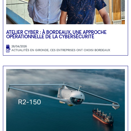
ATELIER CYBER : À BORDEAUX, UNE APPROCHE
OPÉRATIONNELLE DE LA CYBERSÉCURITÉ
28/04/2026
ACTUALITÉS EN GIRONDE
,
CES ENTREPRISES ONT CHOISI BORDEAUX