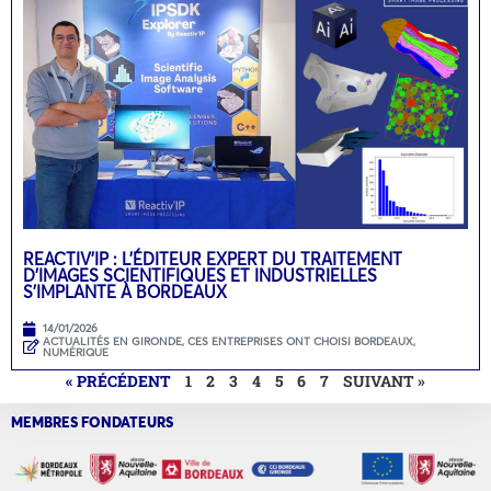
REACTIV’IP : L’ÉDITEUR EXPERT DU TRAITEMENT
D’IMAGES SCIENTIFIQUES ET INDUSTRIELLES
S’IMPLANTE À BORDEAUX
14/01/2026
ACTUALITÉS EN GIRONDE
,
CES ENTREPRISES ONT CHOISI BORDEAUX
,
NUMÉRIQUE
« PRÉCÉDENT
1
2
3
4
5
6
7
SUIVANT »
MEMBRES FONDATEURS