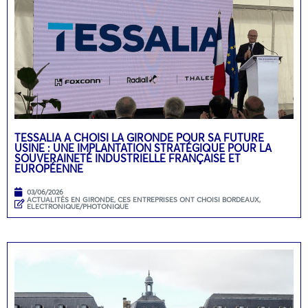
TESSALIA A CHOISI LA GIRONDE POUR SA FUTURE
USINE : UNE IMPLANTATION STRATÉGIQUE POUR LA
SOUVERAINETÉ INDUSTRIELLE FRANÇAISE ET
EUROPÉENNE
03/06/2026
ACTUALITÉS EN GIRONDE
,
CES ENTREPRISES ONT CHOISI BORDEAUX
,
ELECTRONIQUE/PHOTONIQUE