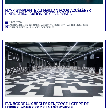
FLY-R S’IMPLANTE AU HAILLAN POUR ACCÉLÉRER
L’INDUSTRIALISATION DE SES DRONES
19/02/2026
ACTUALITÉS EN GIRONDE
,
AÉRONAUTIQUE SPATIAL DÉFENSE
,
CES
ENTREPRISES ONT CHOISI BORDEAUX
EVA BORDEAUX BÈGLES RENFORCE L’OFFRE DE
LOISIRS IMMERSIFS DE LA MÉTROPOLE