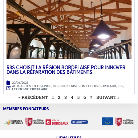
R3S CHOISIT LA RÉGION BORDELAISE POUR INNOVER
DANS LA RÉPARATION DES BÂTIMENTS
20/04/2023
ACTUALITÉS EN GIRONDE
,
CES ENTREPRISES ONT CHOISI BORDEAUX
,
ESS,
ECONOMIE CIRCULAIRE
« PRÉCÉDENT
1
2
3
4
5
6
7
SUIVANT »
MEMBRES FONDATEURS