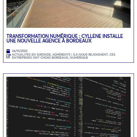
TRANSFORMATION NUMÉRIQUE : CYLLENE INSTALLE
UNE NOUVELLE AGENCE À BORDEAUX
24/10/2023
ACTUALITÉS EN GIRONDE
,
ADHÉRENTS | ILS NOUS REJOIGNENT
,
CES
ENTREPRISES ONT CHOISI BORDEAUX
,
NUMÉRIQUE