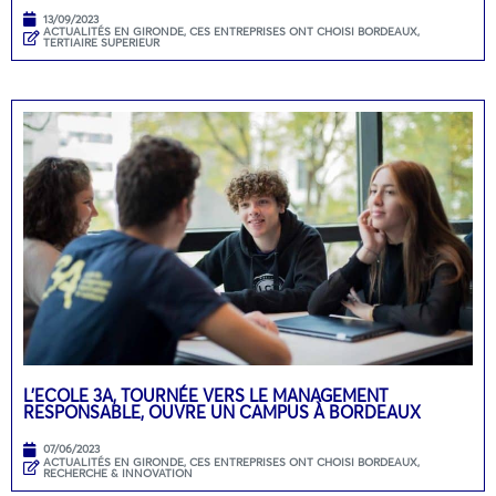
13/09/2023
ACTUALITÉS EN GIRONDE
,
CES ENTREPRISES ONT CHOISI BORDEAUX
,
TERTIAIRE SUPERIEUR
L’ECOLE 3A, TOURNÉE VERS LE MANAGEMENT
RESPONSABLE, OUVRE UN CAMPUS À BORDEAUX
07/06/2023
ACTUALITÉS EN GIRONDE
,
CES ENTREPRISES ONT CHOISI BORDEAUX
,
RECHERCHE & INNOVATION