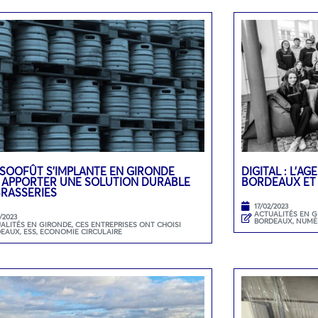
 SOOFÛT S’IMPLANTE EN GIRONDE
DIGITAL : L’A
 APPORTER UNE SOLUTION DURABLE
BORDEAUX ET
BRASSERIES
17/02/2023
ACTUALITÉS EN 
/2023
BORDEAUX
,
NUMÉ
ALITÉS EN GIRONDE
,
CES ENTREPRISES ONT CHOISI
DEAUX
,
ESS, ECONOMIE CIRCULAIRE