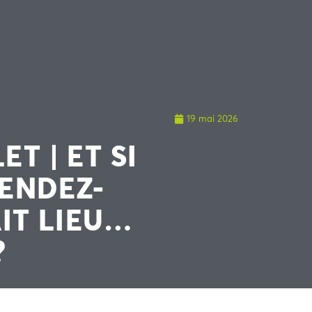
19 mai 2026
ET | ET SI
ENDEZ-
IT LIEU…
?