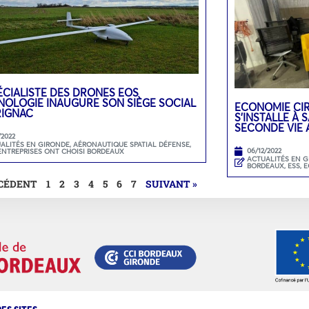
ÉCIALISTE DES DRONES EOS
NOLOGIE INAUGURE SON SIÈGE SOCIAL
ECONOMIE CIR
RIGNAC
S’INSTALLE À
SECONDE VIE 
/2022
ALITÉS EN GIRONDE
,
AÉRONAUTIQUE SPATIAL DÉFENSE
,
06/12/2022
ENTREPRISES ONT CHOISI BORDEAUX
ACTUALITÉS EN 
BORDEAUX
,
ESS, 
ÉCÉDENT
1
2
3
4
5
6
7
SUIVANT »