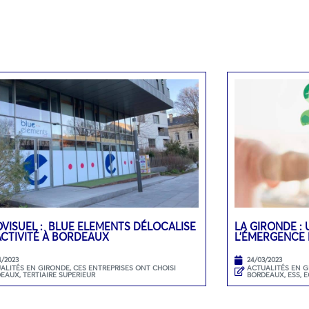
VISUEL : BLUE ELEMENTS DÉLOCALISE
LA GIRONDE : 
ACTIVITÉ À BORDEAUX
L’ÉMERGENCE 
4/2023
24/03/2023
ALITÉS EN GIRONDE
,
CES ENTREPRISES ONT CHOISI
ACTUALITÉS EN 
DEAUX
,
TERTIAIRE SUPERIEUR
BORDEAUX
,
ESS, 