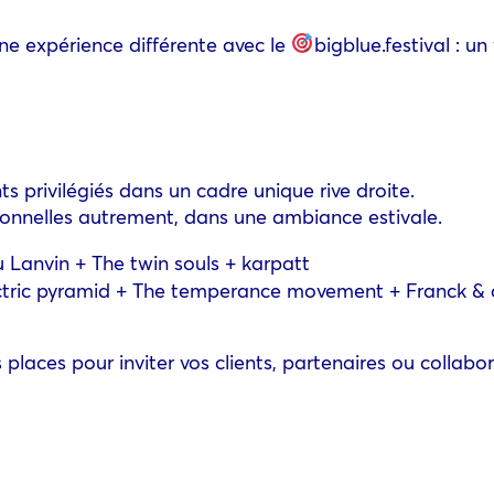
une expérience différente avec le
bigblue.festival : un
 privilégiés dans un cadre unique rive droite.
sionnelles autrement, dans une ambiance estivale.
u Lanvin + The twin souls + karpatt
lectric pyramid + The temperance movement + Franck &
places pour inviter vos clients, partenaires ou collabor