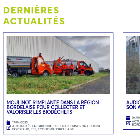
DERNIÈRES
ACTUALITÉS
MOULINOT S’IMPLANTE DANS LA RÉGION
AUDIO
BORDELAISE POUR COLLECTER ET
SON 
VALORISER LES BIODÉCHETS
04/0
ACTU
17/04/2023
BOR
ACTUALITÉS EN GIRONDE
,
CES ENTREPRISES ONT CHOISI
BORDEAUX
,
ESS, ECONOMIE CIRCULAIRE