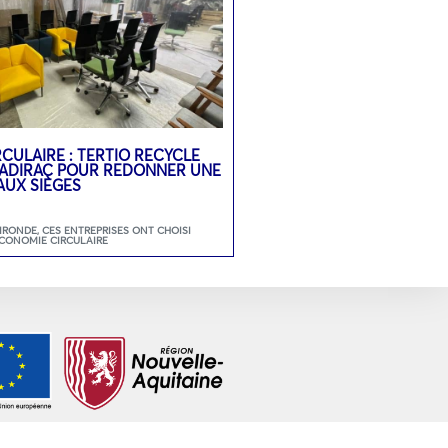
CULAIRE : TERTIO RECYCLE
 SADIRAC POUR REDONNER UNE
AUX SIÈGES
GIRONDE
,
CES ENTREPRISES ONT CHOISI
ECONOMIE CIRCULAIRE