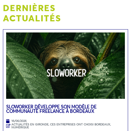
DERNIÈRES
ACTUALITÉS
SLOWORKER DÉVELOPPE SON MODÈLE DE
COMMUNAUTÉ FREELANCE À BORDEAUX
16/06/2026
ACTUALITÉS EN GIRONDE
,
CES ENTREPRISES ONT CHOISI BORDEAUX
,
NUMÉRIQUE