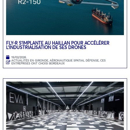
FLY-R S’IMPLANTE AU HAILLAN POUR ACCÉLÉRER
L’INDUSTRIALISATION DE SES DRONES
19/02/2026
ACTUALITÉS EN GIRONDE
,
AÉRONAUTIQUE SPATIAL DÉFENSE
,
CES
ENTREPRISES ONT CHOISI BORDEAUX