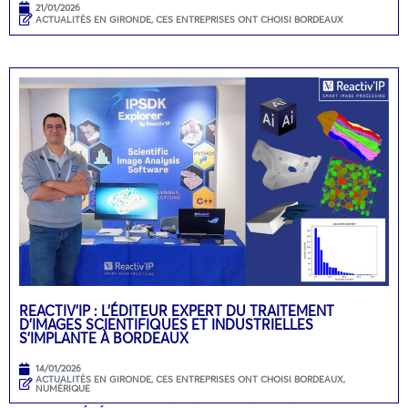
21/01/2026
ACTUALITÉS EN GIRONDE
,
CES ENTREPRISES ONT CHOISI BORDEAUX
REACTIV’IP : L’ÉDITEUR EXPERT DU TRAITEMENT
D’IMAGES SCIENTIFIQUES ET INDUSTRIELLES
S’IMPLANTE À BORDEAUX
14/01/2026
ACTUALITÉS EN GIRONDE
,
CES ENTREPRISES ONT CHOISI BORDEAUX
,
NUMÉRIQUE