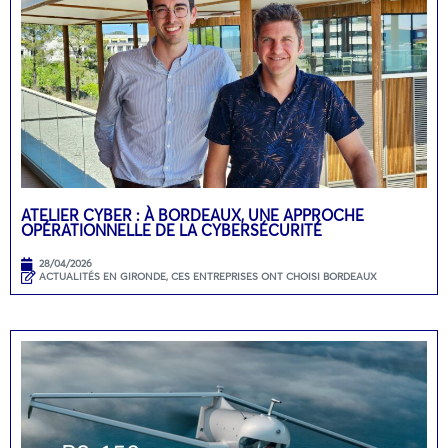
ATELIER CYBER : À BORDEAUX, UNE APPROCHE
OPÉRATIONNELLE DE LA CYBERSÉCURITÉ
28/04/2026
ACTUALITÉS EN GIRONDE
,
CES ENTREPRISES ONT CHOISI BORDEAUX