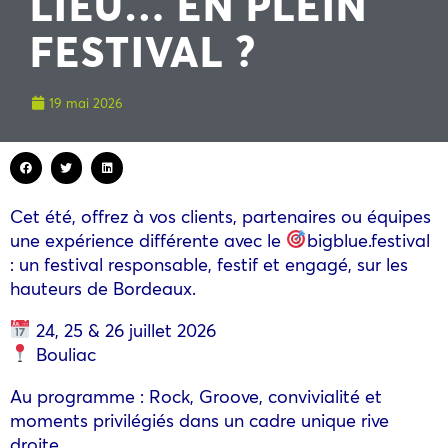
LIEU… EN PLEIN
FESTIVAL ?
19 mai 2026
Cet été, offrez à vos clients, partenaires ou équipes
une expérience différente avec le
bigblue.festival
: un festival responsable, festif et engagé, sur les
hauteurs de Bordeaux.
24, 25 & 26 juillet 2026
Bouliac
Au programme : Rock, Groove, convivialité et
moments privilégiés dans un cadre unique rive
droite.