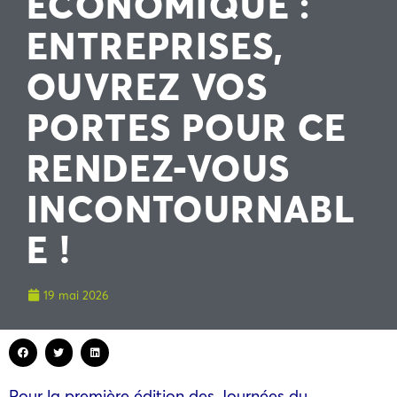
ECONOMIQUE :
ENTREPRISES,
OUVREZ VOS
PORTES POUR CE
RENDEZ-VOUS
INCONTOURNABL
E !
19 mai 2026
Pour la première édition des Journées du