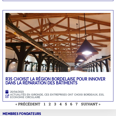
R3S CHOISIT LA RÉGION BORDELAISE POUR INNOVER
DANS LA RÉPARATION DES BÂTIMENTS
20/04/2023
ACTUALITÉS EN GIRONDE
,
CES ENTREPRISES ONT CHOISI BORDEAUX
,
ESS,
ECONOMIE CIRCULAIRE
« PRÉCÉDENT
1
2
3
4
5
6
7
SUIVANT »
MEMBRES FONDATEURS