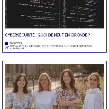
CYBERSÉCURITÉ : QUOI DE NEUF EN GIRONDE ?
02/10/2023
ACTUALITÉS EN GIRONDE
,
CES ENTREPRISES ONT CHOISI BORDEAUX
,
NUMÉRIQUE