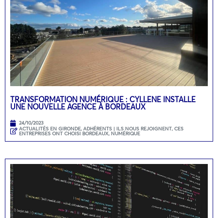
TRANSFORMATION NUMÉRIQUE : CYLLENE INSTALLE
UNE NOUVELLE AGENCE À BORDEAUX
24/10/2023
ACTUALITÉS EN GIRONDE
,
ADHÉRENTS | ILS NOUS REJOIGNENT
,
CES
ENTREPRISES ONT CHOISI BORDEAUX
,
NUMÉRIQUE