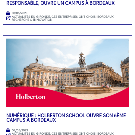
RESPONSABLE, OUVRE UN CAMPUS À BORDEAUX
07/06/2023
ACTUALITÉS EN GIRONDE
,
CES ENTREPRISES ONT CHOISI BORDEAUX
,
RECHERCHE & INNOVATION
NUMÉRIQUE : HOLBERTON SCHOOL OUVRE SON 6ÈME
CAMPUS À BORDEAUX
04/05/2023
ACTUALITÉS EN GIRONDE
,
CES ENTREPRISES ONT CHOISI BORDEAUX
,