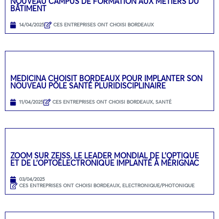
NOUVEAU CAMPUS DE FORMATION AUX MÉTIERS DU
BÂTIMENT
14/04/2025
CES ENTREPRISES ONT CHOISI BORDEAUX
MEDICINA CHOISIT BORDEAUX POUR IMPLANTER SON
NOUVEAU PÔLE SANTÉ PLURIDISCIPLINAIRE
11/04/2025
CES ENTREPRISES ONT CHOISI BORDEAUX
,
SANTÉ
ZOOM SUR ZEISS, LE LEADER MONDIAL DE L’OPTIQUE
ET DE L’OPTOÉLECTRONIQUE IMPLANTÉ À MÉRIGNAC
03/04/2025
CES ENTREPRISES ONT CHOISI BORDEAUX
,
ELECTRONIQUE/PHOTONIQUE