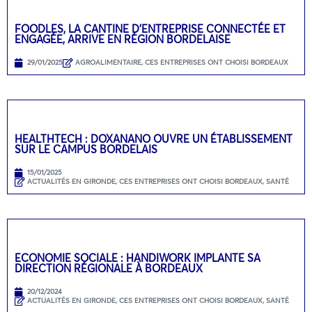
FOODLES, LA CANTINE D’ENTREPRISE CONNECTÉE ET
ENGAGÉE, ARRIVE EN RÉGION BORDELAISE
29/01/2025
AGROALIMENTAIRE
,
CES ENTREPRISES ONT CHOISI BORDEAUX
HEALTHTECH : DOXANANO OUVRE UN ÉTABLISSEMENT
SUR LE CAMPUS BORDELAIS
15/01/2025
ACTUALITÉS EN GIRONDE
,
CES ENTREPRISES ONT CHOISI BORDEAUX
,
SANTÉ
ECONOMIE SOCIALE : HANDIWORK IMPLANTE SA
DIRECTION RÉGIONALE À BORDEAUX
20/12/2024
ACTUALITÉS EN GIRONDE
,
CES ENTREPRISES ONT CHOISI BORDEAUX
,
SANTÉ