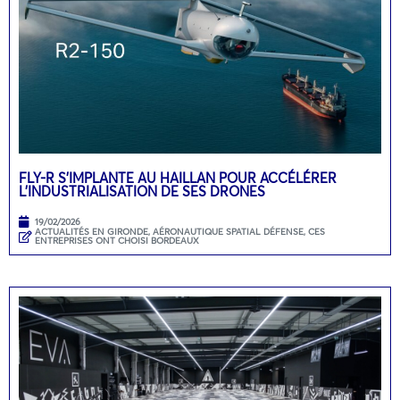
FLY-R S’IMPLANTE AU HAILLAN POUR ACCÉLÉRER
L’INDUSTRIALISATION DE SES DRONES
19/02/2026
ACTUALITÉS EN GIRONDE
,
AÉRONAUTIQUE SPATIAL DÉFENSE
,
CES
ENTREPRISES ONT CHOISI BORDEAUX