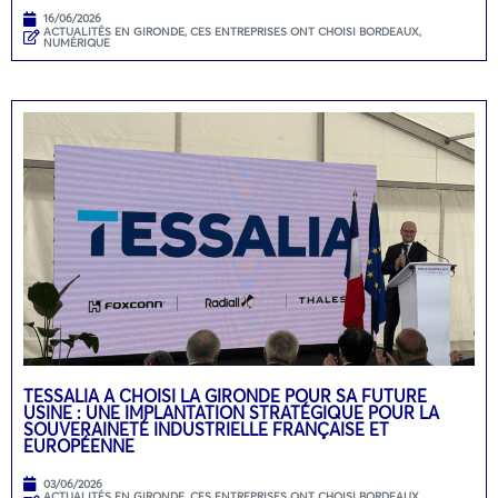
16/06/2026
ACTUALITÉS EN GIRONDE
,
CES ENTREPRISES ONT CHOISI BORDEAUX
,
NUMÉRIQUE
TESSALIA A CHOISI LA GIRONDE POUR SA FUTURE
USINE : UNE IMPLANTATION STRATÉGIQUE POUR LA
SOUVERAINETÉ INDUSTRIELLE FRANÇAISE ET
EUROPÉENNE
03/06/2026
ACTUALITÉS EN GIRONDE
,
CES ENTREPRISES ONT CHOISI BORDEAUX
,