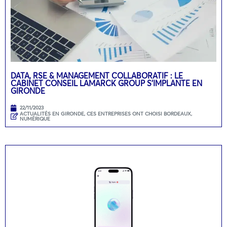
DATA, RSE & MANAGEMENT COLLABORATIF : LE
CABINET CONSEIL LAMARCK GROUP S’IMPLANTE EN
GIRONDE
22/11/2023
ACTUALITÉS EN GIRONDE
,
CES ENTREPRISES ONT CHOISI BORDEAUX
,
NUMÉRIQUE