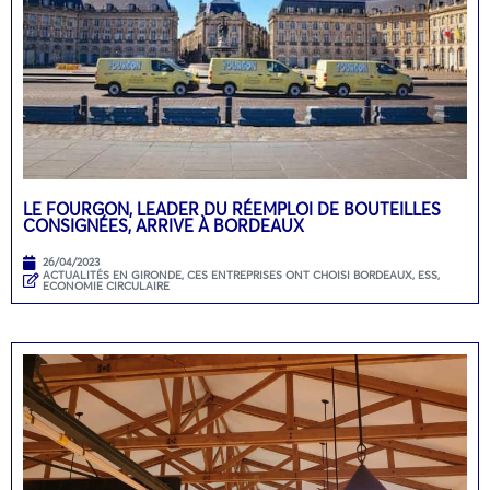
LE FOURGON, LEADER DU RÉEMPLOI DE BOUTEILLES
CONSIGNÉES, ARRIVE À BORDEAUX
26/04/2023
ACTUALITÉS EN GIRONDE
,
CES ENTREPRISES ONT CHOISI BORDEAUX
,
ESS,
ECONOMIE CIRCULAIRE