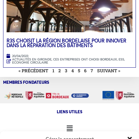
R3S CHOISIT LA RÉGION BORDELAISE POUR INNOVER
DANS LA RÉPARATION DES BÂTIMENTS
20/04/2023
ACTUALITÉS EN GIRONDE
,
CES ENTREPRISES ONT CHOISI BORDEAUX
,
ESS,
ECONOMIE CIRCULAIRE
« PRÉCÉDENT
1
2
3
4
5
6
7
SUIVANT »
MEMBRES FONDATEURS
LIENS UTILES