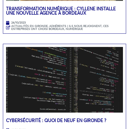
TRANSFORMATION NUMÉRIQUE : CYLLENE INSTALLE
UNE NOUVELLE AGENCE À BORDEAUX
24/10/2023
ACTUALITÉS EN GIRONDE
,
ADHÉRENTS | ILS NOUS REJOIGNENT
,
CES
ENTREPRISES ONT CHOISI BORDEAUX
,
NUMÉRIQUE
CYBERSÉCURITÉ : QUOI DE NEUF EN GIRONDE ?