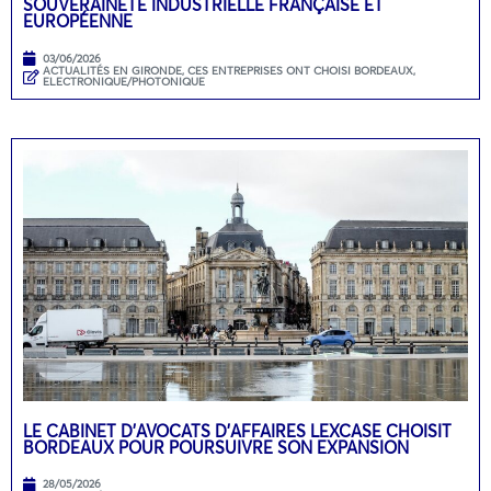
SOUVERAINETÉ INDUSTRIELLE FRANÇAISE ET
EUROPÉENNE
03/06/2026
ACTUALITÉS EN GIRONDE
,
CES ENTREPRISES ONT CHOISI BORDEAUX
,
ELECTRONIQUE/PHOTONIQUE
LE CABINET D’AVOCATS D’AFFAIRES LEXCASE CHOISIT
BORDEAUX POUR POURSUIVRE SON EXPANSION
28/05/2026