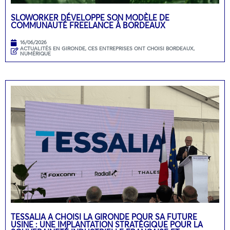
SLOWORKER DÉVELOPPE SON MODÈLE DE
COMMUNAUTÉ FREELANCE À BORDEAUX
16/06/2026
ACTUALITÉS EN GIRONDE
,
CES ENTREPRISES ONT CHOISI BORDEAUX
,
NUMÉRIQUE
TESSALIA A CHOISI LA GIRONDE POUR SA FUTURE
USINE : UNE IMPLANTATION STRATÉGIQUE POUR LA