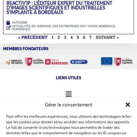
REACTIV’IP : L’ÉDITEUR EXPERT DU TRAITEMENT
D’IMAGES SCIENTIFIQUES ET INDUSTRIELLES
S’IMPLANTE À BORDEAUX
14/01/2026
ACTUALITÉS EN GIRONDE
,
CES ENTREPRISES ONT CHOISI BORDEAUX
,
NUMÉRIQUE
« PRÉCÉDENT
1
2
3
4
5
6
7
SUIVANT »
MEMBRES FONDATEURS
LIENS UTILES
Gérer le consentement
NOS AUTRES SITES
Pour offrir les meilleures expériences, nous utilisons des technologies telles
que les cookies pour stocker et/ou accéder aux informations des appareils.
Le fait de consentir à ces technologies nous permettra de traiter des
données telles que le comportement de navigation ou les ID uniques sur