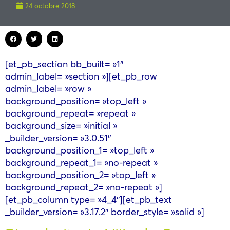
24 octobre 2018
[et_pb_section bb_built= »1″
admin_label= »section »][et_pb_row
admin_label= »row »
background_position= »top_left »
background_repeat= »repeat »
background_size= »initial »
_builder_version= »3.0.51″
background_position_1= »top_left »
background_repeat_1= »no-repeat »
background_position_2= »top_left »
background_repeat_2= »no-repeat »]
[et_pb_column type= »4_4″][et_pb_text
_builder_version= »3.17.2″ border_style= »solid »]