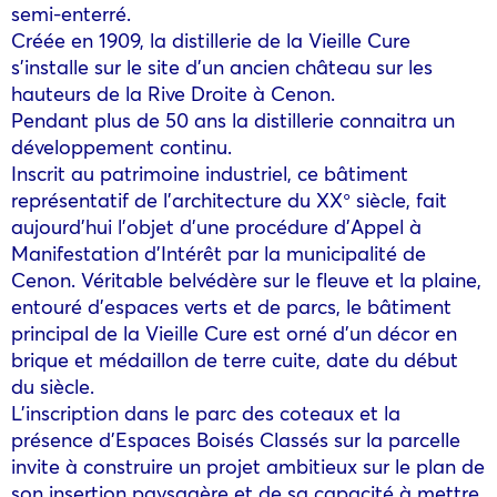
semi-enterré.
Créée en 1909, la distillerie de la Vieille Cure
s’installe sur le site d’un ancien château sur les
hauteurs de la Rive Droite à Cenon.
Pendant plus de 50 ans la distillerie connaitra un
développement continu.
Inscrit au patrimoine industriel, ce bâtiment
représentatif de l’architecture du XX° siècle, fait
aujourd’hui l’objet d’une procédure d’Appel à
Manifestation d’Intérêt par la municipalité de
Cenon. Véritable belvédère sur le fleuve et la plaine,
entouré d’espaces verts et de parcs, le bâtiment
principal de la Vieille Cure est orné d’un décor en
brique et médaillon de terre cuite, date du début
du siècle.
L’inscription dans le parc des coteaux et la
présence d’Espaces Boisés Classés sur la parcelle
invite à construire un projet ambitieux sur le plan de
son insertion paysagère et de sa capacité à mettre