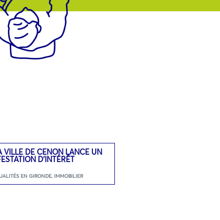
A VILLE DE CENON LANCE UN
FESTATION D’INTÉRÊT
UALITÉS EN GIRONDE
,
IMMOBILIER