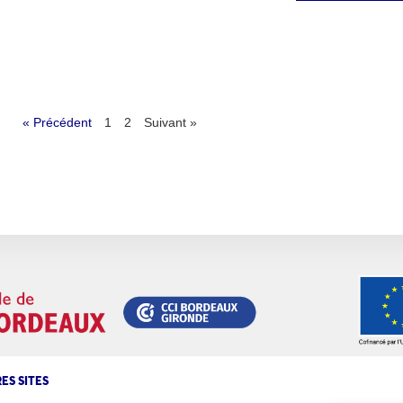
« Précédent
1
2
Suivant »
ES SITES