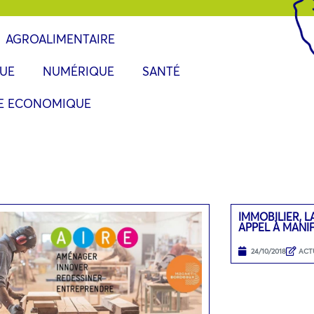
AGROALIMENTAIRE
UE
NUMÉRIQUE
SANTÉ
IE ECONOMIQUE
IMMOBILIER, L
APPEL À MANI
24/10/2018
ACT