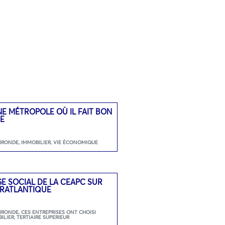
E MÉTROPOLE OÙ IL FAIT BON
E
GIRONDE
,
IMMOBILIER
,
VIE ÉCONOMIQUE
E SOCIAL DE LA CEAPC SUR
RATLANTIQUE
GIRONDE
,
CES ENTREPRISES ONT CHOISI
ILIER
,
TERTIAIRE SUPERIEUR