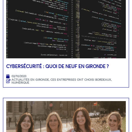
CYBERSÉCURITÉ : QUOI DE NEUF EN GIRONDE ?
02/10/2023
ACTUALITÉS EN GIRONDE
,
CES ENTREPRISES ONT CHOISI BORDEAUX
,
NUMÉRIQUE