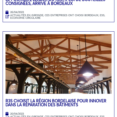
CONSIGNÉES, ARRIVE À BORDEAUX
26/04/2023
ACTUALITÉS EN GIRONDE
,
CES ENTREPRISES ONT CHOISI BORDEAUX
,
ESS,
ECONOMIE CIRCULAIRE
R3S CHOISIT LA RÉGION BORDELAISE POUR INNOVER
DANS LA RÉPARATION DES BÂTIMENTS
20/04/2023
ACTUALITÉS EN GIRONDE
,
CES ENTREPRISES ONT CHOISI BORDEAUX
,
ESS,