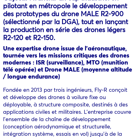
pilotant en métropole le développement
des prototypes du drone MALE R2-900
(sélectionné par la DGA), tout en lançant
la production en série des drones légers
R2-120 et R2-150.
Une expertise drone issue de l’aéronautique,
tournée vers les missions critiques des drones
modernes : ISR (surveillance), MTO (munition
télé
op
érée) et Drone MALE (moyenne altitude
/ longue endurance)
Fondée en 2013 par trois ingénieurs, Fly-R conçoit
et développe des drones à voilure fixe ou
déployable, à structure composite, destinés à des
applications civiles et militaires. L’entreprise couvre
l’ensemble de la chaîne de développement
(conception aérodynamique et structurelle,
intégration système, essais en vol) jusqu’à de la