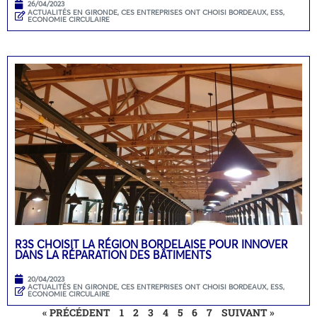
26/04/2023
ACTUALITÉS EN GIRONDE
,
CES ENTREPRISES ONT CHOISI BORDEAUX
,
ESS,
ECONOMIE CIRCULAIRE
R3S CHOISIT LA RÉGION BORDELAISE POUR INNOVER
DANS LA RÉPARATION DES BÂTIMENTS
20/04/2023
ACTUALITÉS EN GIRONDE
,
CES ENTREPRISES ONT CHOISI BORDEAUX
,
ESS,
ECONOMIE CIRCULAIRE
« PRÉCÉDENT
1
2
3
4
5
6
7
SUIVANT »