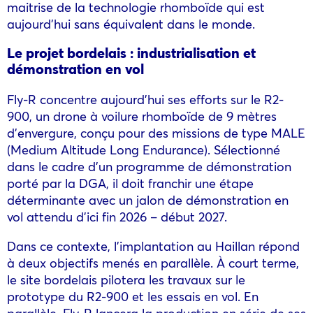
maitrise de la technologie rhomboïde qui est
aujourd’hui sans équivalent dans le monde.
Le projet bordelais : industrialisation et
démonstration en vol
Fly-R concentre aujourd’hui ses efforts sur le R2-
900, un drone à voilure rhomboïde de 9 mètres
d’envergure, conçu pour des missions de type MALE
(Medium Altitude Long Endurance). Sélectionné
dans le cadre d’un programme de démonstration
porté par la DGA, il doit franchir une étape
déterminante avec un jalon de démonstration en
vol attendu d’ici fin 2026 – début 2027.
Dans ce contexte, l’implantation au Haillan répond
à deux objectifs menés en parallèle. À court terme,
le site bordelais pilotera les travaux sur le
prototype du R2-900 et les essais en vol. En
parallèle, Fly-R lancera la production en série de ses