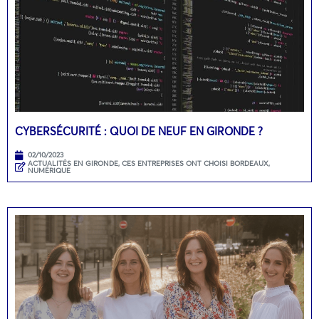
CYBERSÉCURITÉ : QUOI DE NEUF EN GIRONDE ?
02/10/2023
ACTUALITÉS EN GIRONDE
,
CES ENTREPRISES ONT CHOISI BORDEAUX
,
NUMÉRIQUE