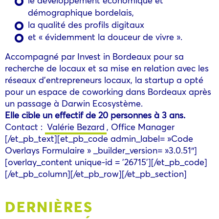
démographique bordelais,
la qualité des profils digitaux
et « évidemment la douceur de vivre ».
Accompagné par Invest in Bordeaux pour sa
recherche de locaux et sa mise en relation avec les
réseaux d’entrepreneurs locaux, la startup a opté
pour un espace de coworking dans Bordeaux après
un passage à Darwin Ecosystème.
Elle cible un effectif de 20 personnes à 3 ans.
Contact :
Valérie Bezard
, Office Manager
[/et_pb_text][et_pb_code admin_label= »Code
Overlays Formulaire » _builder_version= »3.0.51″]
[overlay_content unique-id = '26715'][/et_pb_code]
[/et_pb_column][/et_pb_row][/et_pb_section]
DERNIÈRES