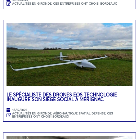
ACTUALITÉS EN GIRONDE
,
CES ENTREPRISES ONT CHOISI BORDEAUX
LE SPÉCIALISTE DES DRONES EOS TECHNOLOGIE
INAUGURE SON SIÈGE SOCIAL À MÉRIGNAC
16/12/2022
ACTUALITÉS EN GIRONDE
,
AÉRONAUTIQUE SPATIAL DÉFENSE
,
CES
ENTREPRISES ONT CHOISI BORDEAUX