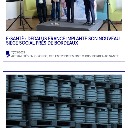
E-SANTÉ : DEDALUS FRANCE IMPLANTE SON NOUVEAU
SIÈGE SOCIAL PRÈS DE BORDEAUX
17/03/2023
ACTUALITÉS EN GIRONDE
,
CES ENTREPRISES ONT CHOISI BORDEAUX
,
SANTÉ