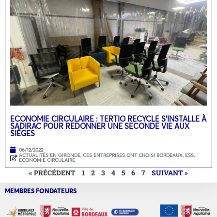
ECONOMIE CIRCULAIRE : TERTIO RECYCLE S’INSTALLE À
SADIRAC POUR REDONNER UNE SECONDE VIE AUX
SIÈGES
06/12/2022
ACTUALITÉS EN GIRONDE
,
CES ENTREPRISES ONT CHOISI BORDEAUX
,
ESS,
ECONOMIE CIRCULAIRE
« PRÉCÉDENT
1
2
3
4
5
6
7
SUIVANT »
MEMBRES FONDATEURS