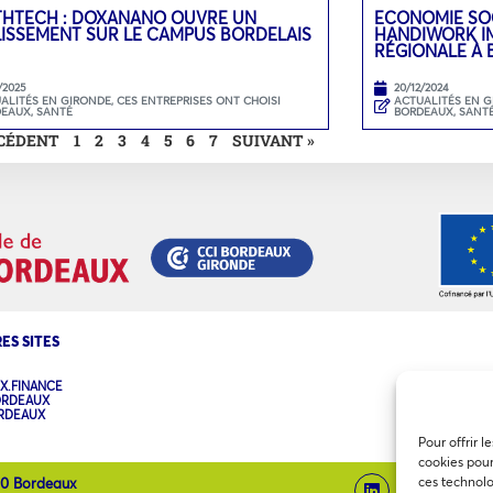
THTECH : DOXANANO OUVRE UN
ECONOMIE SOC
LISSEMENT SUR LE CAMPUS BORDELAIS
HANDIWORK IM
RÉGIONALE À
/2025
20/12/2024
ALITÉS EN GIRONDE
,
CES ENTREPRISES ONT CHOISI
ACTUALITÉS EN 
DEAUX
,
SANTÉ
BORDEAUX
,
SANT
ÉCÉDENT
1
2
3
4
5
6
7
SUIVANT »
ES SITES
X.FINANCE
ORDEAUX
ORDEAUX
Pour offrir l
cookies pour
ces technolo
00 Bordeaux