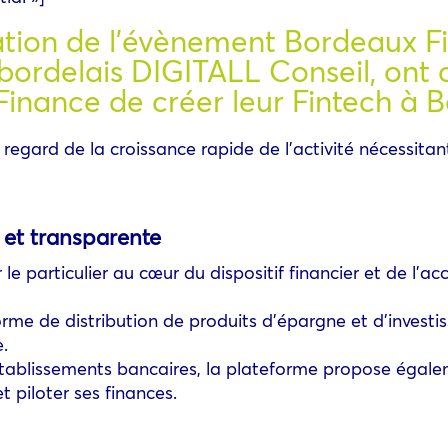
tion de l’évènement Bordeaux Fi
 bordelais DIGITALL Conseil, ont 
’Finance de créer leur Fintech à 
u regard de la croissance rapide de l’activité nécessit
 et transparente
le particulier au cœur du dispositif financier et de l’
orme de distribution de produits d’épargne et d’inves
e.
es établissements bancaires, la plateforme propose é
 piloter ses finances.