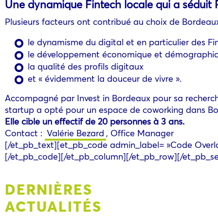
Une dynamique Fintech locale qui a séduit 
Plusieurs facteurs ont contribué au choix de Bordeaux
le dynamisme du digital et en particulier des Fi
le développement économique et démographiqu
la qualité des profils digitaux
et « évidemment la douceur de vivre ».
Accompagné par Invest in Bordeaux pour sa recherche 
startup a opté pour un espace de coworking dans B
Elle cible un effectif de 20 personnes à 3 ans.
Contact :
Valérie Bezard
, Office Manager
[/et_pb_text][et_pb_code admin_label= »Code Overlays
[/et_pb_code][/et_pb_column][/et_pb_row][/et_pb_se
DERNIÈRES
ACTUALITÉS