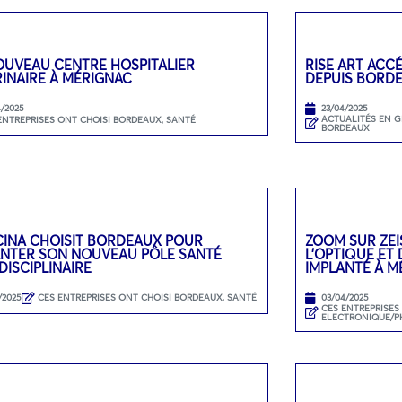
OUVEAU CENTRE HOSPITALIER
RISE ART ACC
INAIRE À MÉRIGNAC
DEPUIS BORD
4/2025
23/04/2025
ACTUALITÉS EN 
ENTREPRISES ONT CHOISI BORDEAUX
,
SANTÉ
BORDEAUX
CINA CHOISIT BORDEAUX POUR
ZOOM SUR ZEI
ANTER SON NOUVEAU PÔLE SANTÉ
L’OPTIQUE ET
DISCIPLINAIRE
IMPLANTÉ À M
/2025
CES ENTREPRISES ONT CHOISI BORDEAUX
,
SANTÉ
03/04/2025
CES ENTREPRISES
ELECTRONIQUE/P