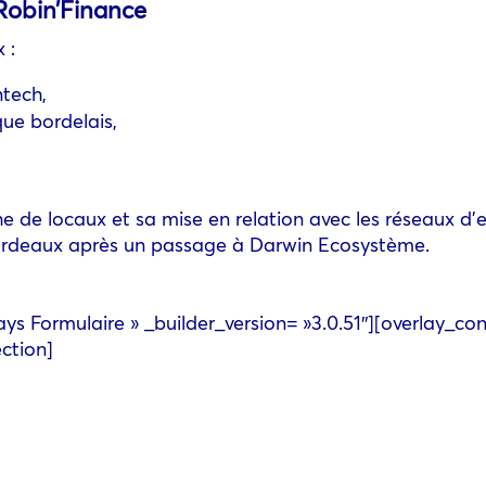
Robin’Finance
 :
ntech,
e bordelais,
de locaux et sa mise en relation avec les réseaux d’e
ordeaux après un passage à Darwin Ecosystème.
 Formulaire » _builder_version= »3.0.51″][overlay_cont
ction]