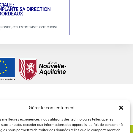
IALE :
PLANTE SA DIRECTION
 BORDEAUX
GIRONDE
,
CES ENTREPRISES ONT CHOISI
É
Gérer le consentement
es meilleures expériences, nous utilisons des technologies telles que les
 stocker et/ou accéder aux informations des appareils. Le fait de consentir à
gies nous permettra de traiter des données telles que le comportement de