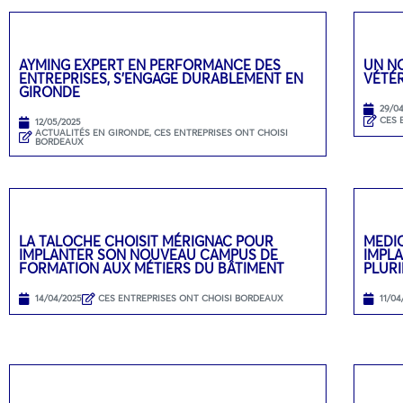
AYMING EXPERT EN PERFORMANCE DES
UN N
ENTREPRISES, S’ENGAGE DURABLEMENT EN
VÉTÉR
GIRONDE
29/0
CES 
12/05/2025
ACTUALITÉS EN GIRONDE
,
CES ENTREPRISES ONT CHOISI
BORDEAUX
LA TALOCHE CHOISIT MÉRIGNAC POUR
MEDI
IMPLANTER SON NOUVEAU CAMPUS DE
IMPL
FORMATION AUX MÉTIERS DU BÂTIMENT
PLURI
14/04/2025
CES ENTREPRISES ONT CHOISI BORDEAUX
11/04