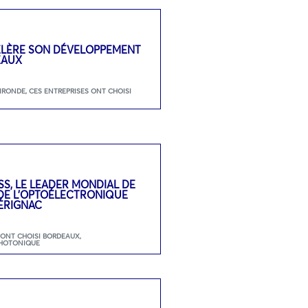
ÉLÈRE SON DÉVELOPPEMENT
EAUX
GIRONDE
,
CES ENTREPRISES ONT CHOISI
SS, LE LEADER MONDIAL DE
 DE L’OPTOÉLECTRONIQUE
ÉRIGNAC
 ONT CHOISI BORDEAUX
,
HOTONIQUE