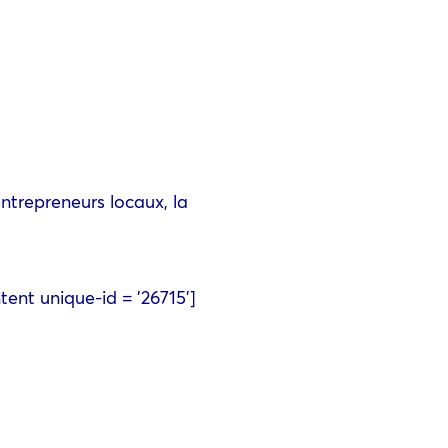
ntrepreneurs locaux, la
ent unique-id = '26715']