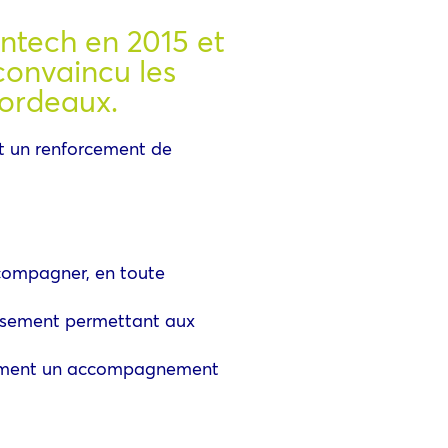
ntech en 2015 et
convaincu les
Bordeaux.
ant un renforcement de
accompagner, en toute
tissement permettant aux
galement un accompagnement