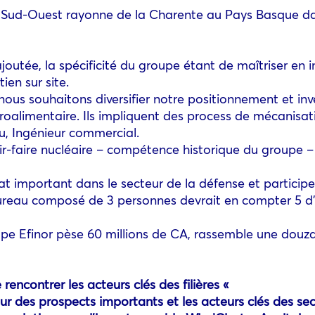
dis Sud-Ouest rayonne de la Charente au Pays Basque da
outée, la spécificité du groupe étant de maîtriser en in
ien sur site.
ous souhaitons diversifier notre positionnement et inv
oalimentaire. Ils impliquent des process de mécanisat
, Ingénieur commercial.
oir-faire nucléaire – compétence historique du groupe –
t important dans le secteur de la défense et participe à
reau composé de 3 personnes devrait en compter 5 d’ici
roupe Efinor pèse 60 millions de CA, rassemble une do
ncontrer les acteurs clés des filières «
r des prospects importants et les acteurs clés des sec