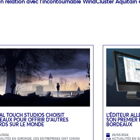
en relation avec l’incontournable WindCluster Aquitain 
AL TOUCH STUDIOS CHOISIT
L’ÉDITEUR AL
EAUX POUR OFFRIR D’AUTRES
SON PREMIER 
RDS SUR LE MONDE
BORDEAUX
6/2024
29/05/2024
ALITÉS EN GIRONDE
,
CES ENTREPRISES ONT CHOISI
ACTUALITÉS EN 