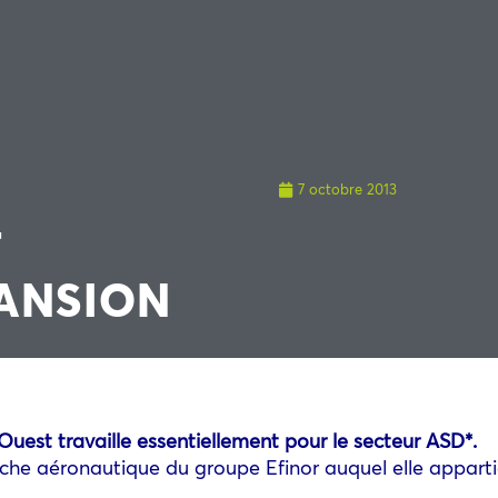
7 octobre 2013
T
ANSION
uest travaille essentiellement pour le secteur ASD*.
nche aéronautique du groupe Efinor auquel elle appartie