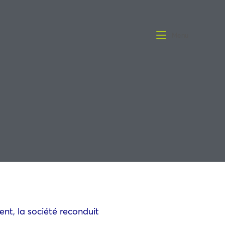
Menu
nt, la société reconduit