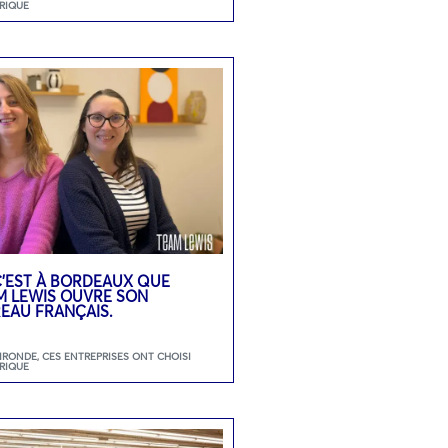
RIQUE
 C’EST À BORDEAUX QUE
M LEWIS OUVRE SON
EAU FRANÇAIS.
GIRONDE
,
CES ENTREPRISES ONT CHOISI
RIQUE