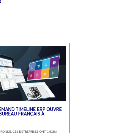
«
LEMAND TIMELINE ERP OUVRE
BUREAU FRANÇAIS À
GIRONDE
,
CES ENTREPRISES ONT CHOISI