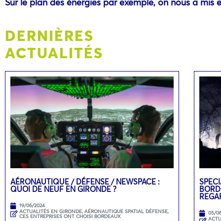
Sur le plan des énergies par exemple, on nous a mis 
DERNIÈRES
ACTUALITÉS
AÉRONAUTIQUE / DÉFENSE / NEWSPACE :
SPECI
QUOI DE NEUF EN GIRONDE ?
BORD
REGA
19/06/2024
ACTUALITÉS EN GIRONDE
,
AÉRONAUTIQUE SPATIAL DÉFENSE
,
05/0
CES ENTREPRISES ONT CHOISI BORDEAUX
ACTU