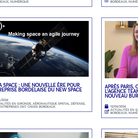
DEAUX
,
NUMÉRIQUE
BORDEAUX
,
NUMÉ
 SPACE : UNE NOUVELLE ÈRE POUR
APRÈS PARIS,
REPRISE BORDELAISE DU NEW SPACE
L’AGENCE TEA
NOUVEAU BUR
4/2024
ALITÉS EN GIRONDE
,
AÉRONAUTIQUE SPATIAL DÉFENSE
,
12/04/2024
ENTREPRISES ONT CHOISI BORDEAUX
ACTUALITÉS EN 
BORDEAUX
,
NUMÉ