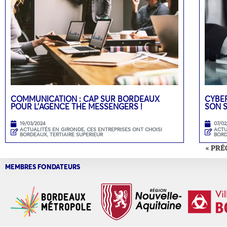
COMMUNICATION : CAP SUR BORDEAUX
CYBER
POUR L’AGENCE THE MESSENGERS !
SON 
19/03/2024
07/02
ACTUALITÉS EN GIRONDE
,
CES ENTREPRISES ONT CHOISI
ACTU
BORDEAUX
,
TERTIAIRE SUPERIEUR
BOR
« PR
MEMBRES FONDATEURS