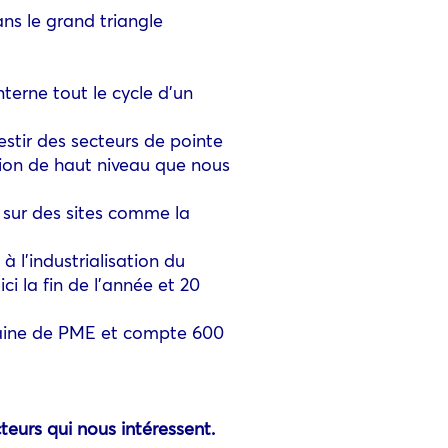
ns le grand triangle
terne tout le cycle d’un
estir des secteurs de pointe
ion de haut niveau que nous
 sur des sites comme la
 l’industrialisation du
 la fin de l’année et 20
uzaine de PME et compte 600
teurs qui nous intéressent.