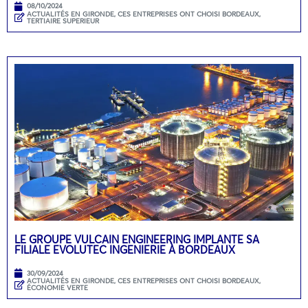
08/10/2024
ACTUALITÉS EN GIRONDE
,
CES ENTREPRISES ONT CHOISI BORDEAUX
,
TERTIAIRE SUPERIEUR
LE GROUPE VULCAIN ENGINEERING IMPLANTE SA
FILIALE EVOLUTEC INGENIERIE À BORDEAUX
30/09/2024
ACTUALITÉS EN GIRONDE
,
CES ENTREPRISES ONT CHOISI BORDEAUX
,
ÉCONOMIE VERTE