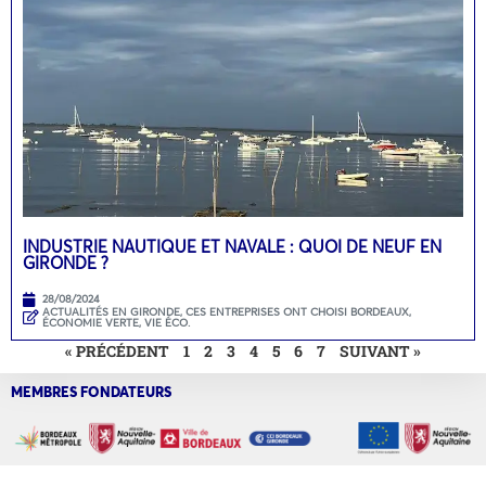
INDUSTRIE NAUTIQUE ET NAVALE : QUOI DE NEUF EN
GIRONDE ?
28/08/2024
ACTUALITÉS EN GIRONDE
,
CES ENTREPRISES ONT CHOISI BORDEAUX
,
ÉCONOMIE VERTE
,
VIE ÉCO.
« PRÉCÉDENT
1
2
3
4
5
6
7
SUIVANT »
MEMBRES FONDATEURS