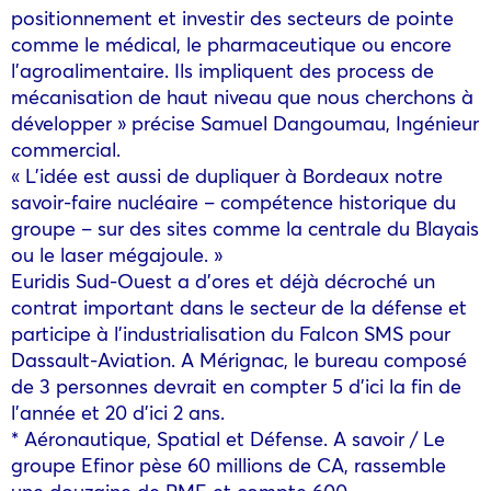
positionnement et investir des secteurs de pointe
comme le médical, le pharmaceutique ou encore
l’agroalimentaire. Ils impliquent des process de
mécanisation de haut niveau que nous cherchons à
développer » précise Samuel Dangoumau, Ingénieur
commercial.
« L’idée est aussi de dupliquer à Bordeaux notre
savoir-faire nucléaire – compétence historique du
groupe – sur des sites comme la centrale du Blayais
ou le laser mégajoule. »
Euridis Sud-Ouest a d’ores et déjà décroché un
contrat important dans le secteur de la défense et
participe à l’industrialisation du Falcon SMS pour
Dassault-Aviation. A Mérignac, le bureau composé
de 3 personnes devrait en compter 5 d’ici la fin de
l’année et 20 d’ici 2 ans.
* Aéronautique, Spatial et Défense. A savoir / Le
groupe Efinor pèse 60 millions de CA, rassemble
une douzaine de PME et compte 600