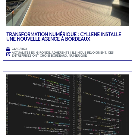
TRANSFORMATION NUMÉRIQUE : CYLLENE INSTALLE
UNE NOUVELLE AGENCE À BORDEAUX
24/10/2023
ACTUALITÉS EN GIRONDE
,
ADHÉRENTS | ILS NOUS REJOIGNENT
,
CES
ENTREPRISES ONT CHOISI BORDEAUX
,
NUMÉRIQUE