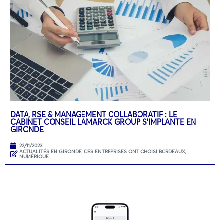
DATA, RSE & MANAGEMENT COLLABORATIF : LE
CABINET CONSEIL LAMARCK GROUP S’IMPLANTE EN
GIRONDE
22/11/2023
ACTUALITÉS EN GIRONDE
,
CES ENTREPRISES ONT CHOISI BORDEAUX
,
NUMÉRIQUE