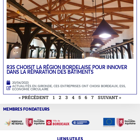
R3S CHOISIT LA RÉGION BORDELAISE POUR INNOVER
DANS LA RÉPARATION DES BÂTIMENTS
20/04/2023
ACTUALITÉS EN GIRONDE
,
CES ENTREPRISES ONT CHOISI BORDEAUX
,
ESS,
ECONOMIE CIRCULAIRE
« PRÉCÉDENT
1
2
3
4
5
6
7
SUIVANT »
MEMBRES FONDATEURS
LIENS UTILES