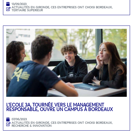
13/09/2023
ACTUALITÉS EN GIRONDE
,
CES ENTREPRISES ONT CHOISI BORDEAUX
,
TERTIAIRE SUPERIEUR
L’ECOLE 3A, TOURNÉE VERS LE MANAGEMENT
RESPONSABLE, OUVRE UN CAMPUS À BORDEAUX
07/06/2023
ACTUALITÉS EN GIRONDE
,
CES ENTREPRISES ONT CHOISI BORDEAUX
,
RECHERCHE & INNOVATION