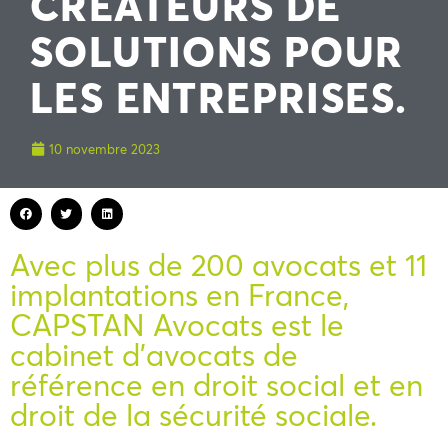
CRÉATEURS DE
SOLUTIONS POUR
LES ENTREPRISES.
10 novembre 2023
Avec plus de 200 avocats et 11
implantations en France,
CAPSTAN Avocats est le
cabinet d’avocats de
référence en droit social et en
droit de la sécurité sociale.