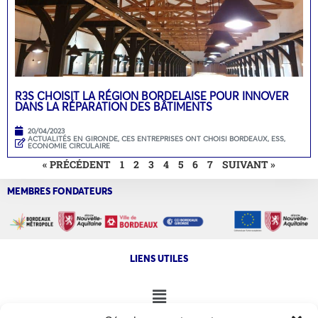
R3S CHOISIT LA RÉGION BORDELAISE POUR INNOVER
DANS LA RÉPARATION DES BÂTIMENTS
20/04/2023
ACTUALITÉS EN GIRONDE
,
CES ENTREPRISES ONT CHOISI BORDEAUX
,
ESS,
ECONOMIE CIRCULAIRE
« PRÉCÉDENT
1
2
3
4
5
6
7
SUIVANT »
MEMBRES FONDATEURS
LIENS UTILES