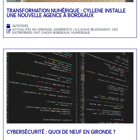
TRANSFORMATION NUMÉRIQUE : CYLLENE INSTALLE
UNE NOUVELLE AGENCE À BORDEAUX
24/10/2023
ACTUALITÉS EN GIRONDE
,
ADHÉRENTS | ILS NOUS REJOIGNENT
,
CES
ENTREPRISES ONT CHOISI BORDEAUX
,
NUMÉRIQUE
CYBERSÉCURITÉ : QUOI DE NEUF EN GIRONDE ?