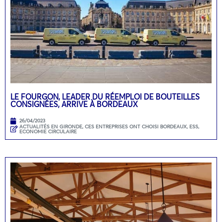
LE FOURGON, LEADER DU RÉEMPLOI DE BOUTEILLES
CONSIGNÉES, ARRIVE À BORDEAUX
26/04/2023
ACTUALITÉS EN GIRONDE
,
CES ENTREPRISES ONT CHOISI BORDEAUX
,
ESS,
ECONOMIE CIRCULAIRE