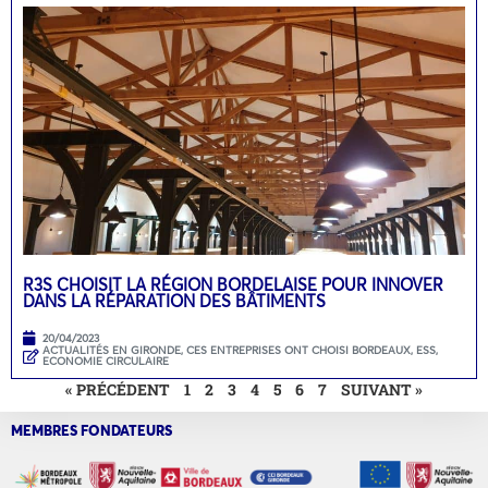
R3S CHOISIT LA RÉGION BORDELAISE POUR INNOVER
DANS LA RÉPARATION DES BÂTIMENTS
20/04/2023
ACTUALITÉS EN GIRONDE
,
CES ENTREPRISES ONT CHOISI BORDEAUX
,
ESS,
ECONOMIE CIRCULAIRE
« PRÉCÉDENT
1
2
3
4
5
6
7
SUIVANT »
MEMBRES FONDATEURS