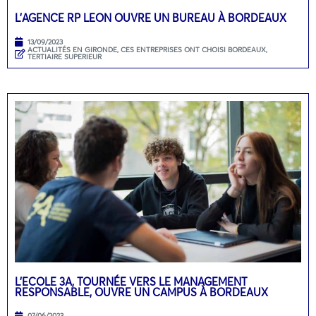
L’AGENCE RP LEON OUVRE UN BUREAU À BORDEAUX
13/09/2023
ACTUALITÉS EN GIRONDE
,
CES ENTREPRISES ONT CHOISI BORDEAUX
,
TERTIAIRE SUPERIEUR
L’ECOLE 3A, TOURNÉE VERS LE MANAGEMENT
RESPONSABLE, OUVRE UN CAMPUS À BORDEAUX
07/06/2023