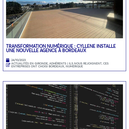
TRANSFORMATION NUMÉRIQUE : CYLLENE INSTALLE
UNE NOUVELLE AGENCE À BORDEAUX
24/10/2023
ACTUALITÉS EN GIRONDE
,
ADHÉRENTS | ILS NOUS REJOIGNENT
,
CES
ENTREPRISES ONT CHOISI BORDEAUX
,
NUMÉRIQUE