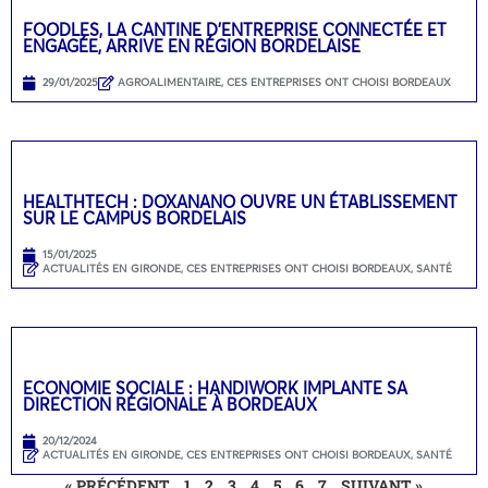
FOODLES, LA CANTINE D’ENTREPRISE CONNECTÉE ET
ENGAGÉE, ARRIVE EN RÉGION BORDELAISE
29/01/2025
AGROALIMENTAIRE
,
CES ENTREPRISES ONT CHOISI BORDEAUX
HEALTHTECH : DOXANANO OUVRE UN ÉTABLISSEMENT
SUR LE CAMPUS BORDELAIS
15/01/2025
ACTUALITÉS EN GIRONDE
,
CES ENTREPRISES ONT CHOISI BORDEAUX
,
SANTÉ
ECONOMIE SOCIALE : HANDIWORK IMPLANTE SA
DIRECTION RÉGIONALE À BORDEAUX
20/12/2024
ACTUALITÉS EN GIRONDE
,
CES ENTREPRISES ONT CHOISI BORDEAUX
,
SANTÉ
« PRÉCÉDENT
1
2
3
4
5
6
7
SUIVANT »