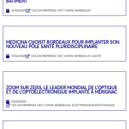
BÂTIMENT
14/04/2025
CES ENTREPRISES ONT CHOISI BORDEAUX
MEDICINA CHOISIT BORDEAUX POUR IMPLANTER SON
NOUVEAU PÔLE SANTÉ PLURIDISCIPLINAIRE
11/04/2025
CES ENTREPRISES ONT CHOISI BORDEAUX
,
SANTÉ
ZOOM SUR ZEISS, LE LEADER MONDIAL DE L’OPTIQUE
ET DE L’OPTOÉLECTRONIQUE IMPLANTÉ À MÉRIGNAC
03/04/2025
CES ENTREPRISES ONT CHOISI BORDEAUX
,
ELECTRONIQUE/PHOTONIQUE