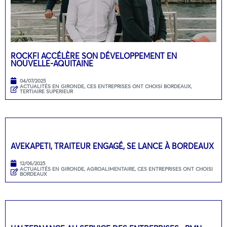
ROCKFI ACCÉLÈRE SON DÉVELOPPEMENT EN
NOUVELLE-AQUITAINE
04/07/2025
ACTUALITÉS EN GIRONDE
,
CES ENTREPRISES ONT CHOISI BORDEAUX
,
TERTIAIRE SUPERIEUR
AVEKAPETI, TRAITEUR ENGAGÉ, SE LANCE À BORDEAUX
12/06/2025
ACTUALITÉS EN GIRONDE
,
AGROALIMENTAIRE
,
CES ENTREPRISES ONT CHOISI
BORDEAUX