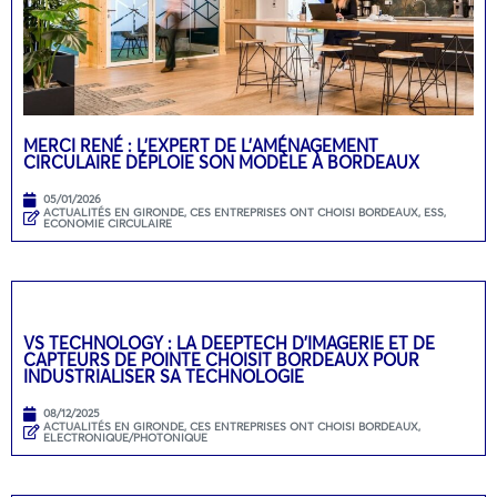
MERCI RENÉ : L’EXPERT DE L’AMÉNAGEMENT
CIRCULAIRE DÉPLOIE SON MODÈLE À BORDEAUX
05/01/2026
ACTUALITÉS EN GIRONDE
,
CES ENTREPRISES ONT CHOISI BORDEAUX
,
ESS,
ECONOMIE CIRCULAIRE
VS TECHNOLOGY : LA DEEPTECH D’IMAGERIE ET DE
CAPTEURS DE POINTE CHOISIT BORDEAUX POUR
INDUSTRIALISER SA TECHNOLOGIE
08/12/2025
ACTUALITÉS EN GIRONDE
,
CES ENTREPRISES ONT CHOISI BORDEAUX
,
ELECTRONIQUE/PHOTONIQUE