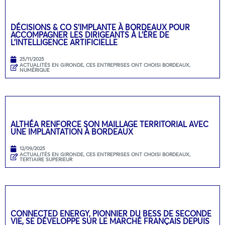
DÉCISIONS & CO S’IMPLANTE À BORDEAUX POUR
ACCOMPAGNER LES DIRIGEANTS À L’ÈRE DE
L’INTELLIGENCE ARTIFICIELLE
25/11/2025
ACTUALITÉS EN GIRONDE
,
CES ENTREPRISES ONT CHOISI BORDEAUX
,
NUMÉRIQUE
ALTHÉA RENFORCE SON MAILLAGE TERRITORIAL AVEC
UNE IMPLANTATION À BORDEAUX
12/09/2025
ACTUALITÉS EN GIRONDE
,
CES ENTREPRISES ONT CHOISI BORDEAUX
,
TERTIAIRE SUPERIEUR
CONNECTED ENERGY, PIONNIER DU BESS DE SECONDE
VIE, SE DÉVELOPPE SUR LE MARCHÉ FRANÇAIS DEPUIS