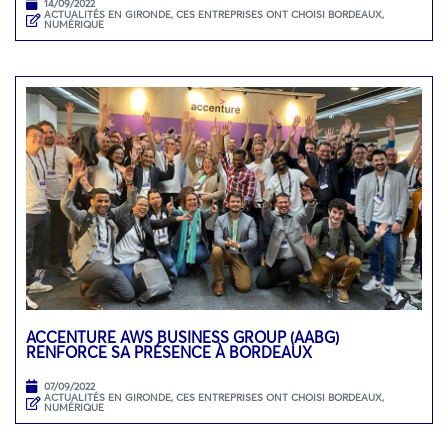
14/09/2022
ACTUALITÉS EN GIRONDE
,
CES ENTREPRISES ONT CHOISI BORDEAUX
,
NUMÉRIQUE
ACCENTURE AWS BUSINESS GROUP (AABG)
RENFORCE SA PRÉSENCE À BORDEAUX
07/09/2022
ACTUALITÉS EN GIRONDE
,
CES ENTREPRISES ONT CHOISI BORDEAUX
,
NUMÉRIQUE