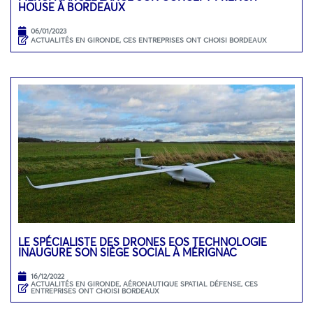
HOUSE À BORDEAUX
06/01/2023
ACTUALITÉS EN GIRONDE
,
CES ENTREPRISES ONT CHOISI BORDEAUX
LE SPÉCIALISTE DES DRONES EOS TECHNOLOGIE
INAUGURE SON SIÈGE SOCIAL À MÉRIGNAC
16/12/2022
ACTUALITÉS EN GIRONDE
,
AÉRONAUTIQUE SPATIAL DÉFENSE
,
CES
ENTREPRISES ONT CHOISI BORDEAUX