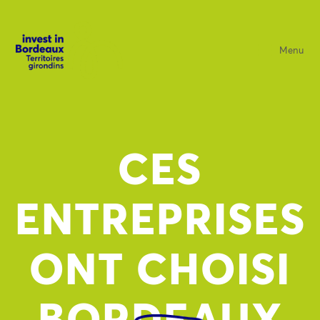
Menu
CES
ENTREPRISES
ONT CHOISI
BORDEAUX