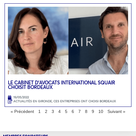
LE CABINET D’AVOCATS INTERNATIONAL SQUAIR
CHOISIT BORDEAUX
19/05/2022
ACTUALITÉS EN GIRONDE
,
CES ENTREPRISES ONT CHOISI BORDEAUX
« Précédent
1
2
3
4
5
6
7
8
9
10
Suivant »