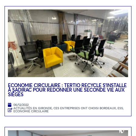
ECONOMIE CIRCULAIRE : TERTIO RECYCLE S’INSTALLE
À SADIRAC POUR REDONNER UNE SECONDE VIE AUX
SIÈGES
06/12/2022
ACTUALITÉS EN GIRONDE
,
CES ENTREPRISES ONT CHOISI BORDEAUX
,
ESS,
ECONOMIE CIRCULAIRE