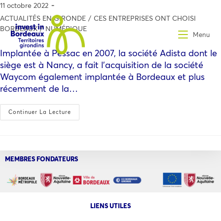
11 octobre 2022
ACTUALITÉS EN GIRONDE
/
CES ENTREPRISES ONT CHOISI
BORDEAUX
/
NUMÉRIQUE
Menu
Implantée à Pessac en 2007, la société Adista dont le
siège est à Nancy, a fait l’acquisition de la société
Waycom également implantée à Bordeaux et plus
récemment de la…
Continuer La Lecture
MEMBRES FONDATEURS
LIENS UTILES