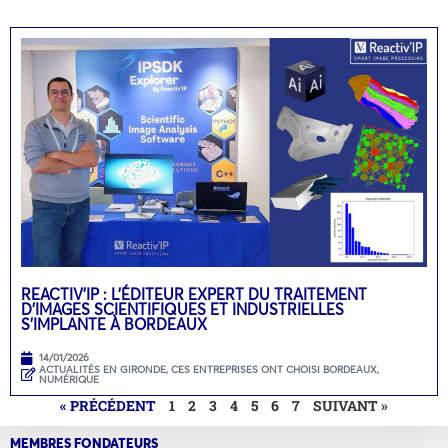
REACTIV’IP : L’ÉDITEUR EXPERT DU TRAITEMENT
D’IMAGES SCIENTIFIQUES ET INDUSTRIELLES
S’IMPLANTE À BORDEAUX
14/01/2026
ACTUALITÉS EN GIRONDE
,
CES ENTREPRISES ONT CHOISI BORDEAUX
,
NUMÉRIQUE
« PRÉCÉDENT
1
2
3
4
5
6
7
SUIVANT »
MEMBRES FONDATEURS