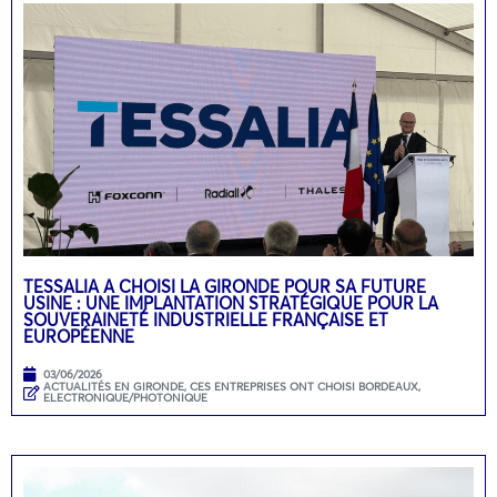
TESSALIA A CHOISI LA GIRONDE POUR SA FUTURE
USINE : UNE IMPLANTATION STRATÉGIQUE POUR LA
SOUVERAINETÉ INDUSTRIELLE FRANÇAISE ET
EUROPÉENNE
03/06/2026
ACTUALITÉS EN GIRONDE
,
CES ENTREPRISES ONT CHOISI BORDEAUX
,
ELECTRONIQUE/PHOTONIQUE