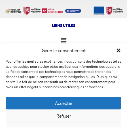
LIENS UTILES
Gérer le consentement
NOS AUTRES SITES
Pour offrir les meilleures expériences, nous utilisons des technologies telles
que les cookies pour stocker et/ou accéder aux informations des appareils.
Le fait de consentir à ces technologies nous permettra de traiter des
données telles que le comportement de navigation ou les ID uniques sur
ce site. Le fait de ne pas consentir ou de retirer son consentement peut
Ce site utilise des cookies pour les statistiques et pour
avoir un effet négatif sur certaines caractéristiques et fonctions.
COPYRIGHT @ 2026 - INVEST IN BORDEAUX - 32 Allées d'Orléans
améliorer votre expérience. En cliquant sur Accepter, vous
33000 Bordeaux
consentez à notre utilisation des cookies. En savoir plus
Accepter
dans notre
politique de confidentialité
.
Refuser
Accepter
MEMBRES BIENFAITEURS