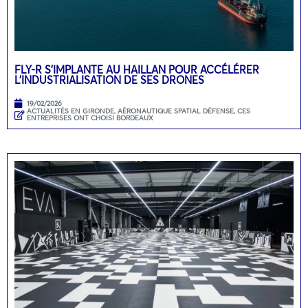
FLY-R S’IMPLANTE AU HAILLAN POUR ACCÉLÉRER
L’INDUSTRIALISATION DE SES DRONES
19/02/2026
ACTUALITÉS EN GIRONDE
,
AÉRONAUTIQUE SPATIAL DÉFENSE
,
CES
ENTREPRISES ONT CHOISI BORDEAUX