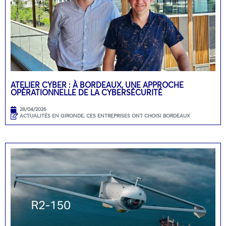
ATELIER CYBER : À BORDEAUX, UNE APPROCHE
OPÉRATIONNELLE DE LA CYBERSÉCURITÉ
28/04/2026
ACTUALITÉS EN GIRONDE
,
CES ENTREPRISES ONT CHOISI BORDEAUX