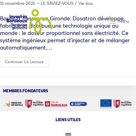
12 novembre 2025
LE SAVIEZ-VOUS
/
Vie éco.
Basée à Tresses, en Gironde, Dosatron développe,
Menu
fabrique et distribue une technologie unique au
monde : le doseur proportionnel sans électricité. Ce
système ingénieux permet d’injecter et de mélanger
automatiquement,…
Continuer La Lecture
MEMBRES FONDATEURS
LIENS UTILES