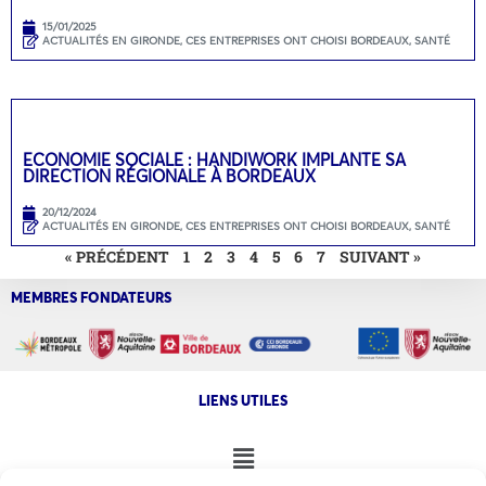
15/01/2025
ACTUALITÉS EN GIRONDE
,
CES ENTREPRISES ONT CHOISI BORDEAUX
,
SANTÉ
ECONOMIE SOCIALE : HANDIWORK IMPLANTE SA
DIRECTION RÉGIONALE À BORDEAUX
20/12/2024
ACTUALITÉS EN GIRONDE
,
CES ENTREPRISES ONT CHOISI BORDEAUX
,
SANTÉ
« PRÉCÉDENT
1
2
3
4
5
6
7
SUIVANT »
MEMBRES FONDATEURS
LIENS UTILES