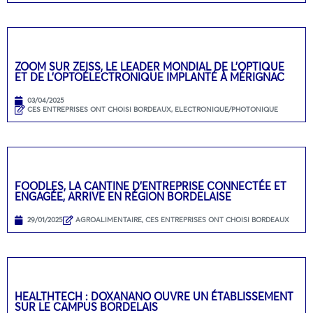
ZOOM SUR ZEISS, LE LEADER MONDIAL DE L’OPTIQUE
ET DE L’OPTOÉLECTRONIQUE IMPLANTÉ À MÉRIGNAC
03/04/2025
CES ENTREPRISES ONT CHOISI BORDEAUX
,
ELECTRONIQUE/PHOTONIQUE
FOODLES, LA CANTINE D’ENTREPRISE CONNECTÉE ET
ENGAGÉE, ARRIVE EN RÉGION BORDELAISE
29/01/2025
AGROALIMENTAIRE
,
CES ENTREPRISES ONT CHOISI BORDEAUX
HEALTHTECH : DOXANANO OUVRE UN ÉTABLISSEMENT
SUR LE CAMPUS BORDELAIS