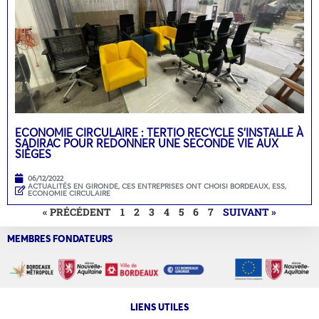
ECONOMIE CIRCULAIRE : TERTIO RECYCLE S’INSTALLE À
SADIRAC POUR REDONNER UNE SECONDE VIE AUX
SIÈGES
06/12/2022
ACTUALITÉS EN GIRONDE
,
CES ENTREPRISES ONT CHOISI BORDEAUX
,
ESS,
ECONOMIE CIRCULAIRE
« PRÉCÉDENT
1
2
3
4
5
6
7
SUIVANT »
MEMBRES FONDATEURS
LIENS UTILES