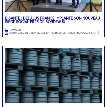
E-SANTÉ : DEDALUS FRANCE IMPLANTE SON NOUVEAU
SIÈGE SOCIAL PRÈS DE BORDEAUX
17/03/2023
ACTUALITÉS EN GIRONDE
,
CES ENTREPRISES ONT CHOISI BORDEAUX
,
SANTÉ