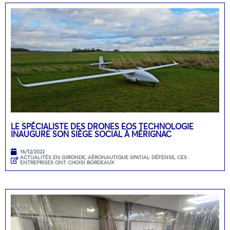
LE SPÉCIALISTE DES DRONES EOS TECHNOLOGIE
INAUGURE SON SIÈGE SOCIAL À MÉRIGNAC
16/12/2022
ACTUALITÉS EN GIRONDE
,
AÉRONAUTIQUE SPATIAL DÉFENSE
,
CES
ENTREPRISES ONT CHOISI BORDEAUX